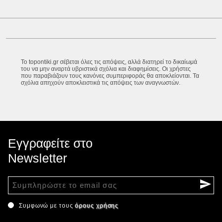
Το topontiki.gr σέβεται όλες τις απόψεις, αλλά διατηρεί το δικαίωμά
του να μην αναρτά υβριστικά σχόλια και διαφημίσεις. Οι χρήστες
που παραβιάζουν τους κανόνες συμπεριφοράς θα αποκλείονται. Τα
σχόλια απηχούν αποκλειστικά τις απόψεις των αναγνωστών.
Εγγραφείτε στο
Newsletter
Συμφωνώ με τους
όρους χρήσης