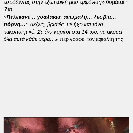
εστιάζοντας στην εξωτερική μου εμφάνιση»
θυμάται η
ίδια
«
Πελεκάνε… γυαλάκια, ανώμαλη… λεσβία…
πόρνη…”
Λέξεις, βρισιές, με ήχο και τόνο
κακοποιητικό. Σε ένα κορίτσι στα 14 του, να ακούει
όλα αυτά κάθε μέρα…»
περιγράφει τον εφιάλτη της