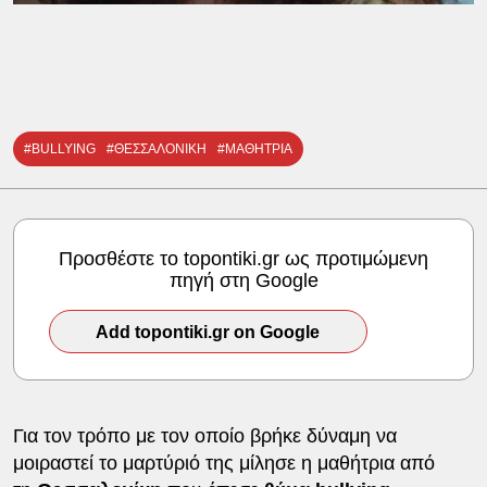
#BULLYING
#ΘΕΣΣΑΛΟΝΙΚΗ
#ΜΑΘΗΤΡΙΑ
Προσθέστε το topontiki.gr ως προτιμώμενη
πηγή στη Google
Add topontiki.gr on Google
Για τον τρόπο με τον οποίο βρήκε δύναμη να
μοιραστεί το μαρτύριό της μίλησε η μαθήτρια από