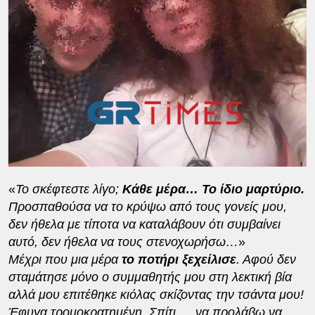
«
Το σκέφτεστε λίγο;
Κάθε μέρα… Το ίδιο μαρτύριο.
Προσπαθούσα να το κρύψω από τους γονείς μου,
δεν ήθελα με τίποτα να καταλάβουν ότι συμβαίνει
αυτό, δεν ήθελα να τους στενοχωρήσω…
»
Μέχρι που μια μέρα
το ποτήρι ξεχείλισε
. Αφού δεν
σταμάτησε μόνο ο συμμαθητής μου στη λεκτική βία
αλλά μου επιτέθηκε κιόλας σκίζοντας την τσάντα μου!
Έφυγα τρομοκρατημένη. Σπίτι…. να προλάβω να