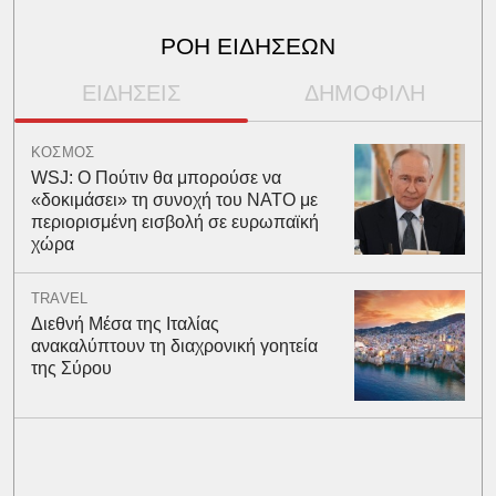
ΡΟΗ ΕΙΔΗΣΕΩΝ
ΕΙΔΗΣΕΙΣ
ΔΗΜΟΦΙΛΗ
ΚΟΣΜΟΣ
WSJ: Ο Πούτιν θα μπορούσε να
«δοκιμάσει» τη συνοχή του ΝΑΤΟ με
περιορισμένη εισβολή σε ευρωπαϊκή
χώρα
TRAVEL
Διεθνή Μέσα της Ιταλίας
ανακαλύπτουν τη διαχρονική γοητεία
της Σύρου