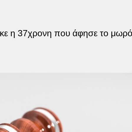
ε η 37χρονη που άφησε το μωρό τ