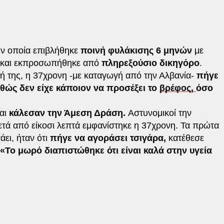
ν οποία επιβλήθηκε
ποινή φυλάκισης 6 μηνών
με
και εκπροσωπήθηκε από
πληρεξούσιο δικηγόρο
.
 της, η 37χρονη -με καταγωγή από την Αλβανία-
πήγε
θώς δεν είχε κάποιον να προσέξει το
βρέφος,
όσο
και
κάλεσαν την Άμεση Δράση.
Αστυνομικοί την
ετά από είκοσι λεπτά εμφανίστηκε η 37χρονη. Τα πρώτα
άει, ήταν ότι
πήγε να αγοράσει τσιγάρα,
κατέθεσε
«Το μωρό διαπιστώθηκε ότι είναι καλά στην υγεία