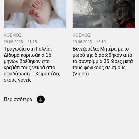
ΚΟΣΜΟΣ
ΚΟΣΜΟΣ
29.06.2026
21:15
29.06.2026
16:19
Τραγωδία στη Γαλλία:
Βενεζουέλα: Μητέρα με το
Δίδυμα κοριτσάκια 15
μωρό της διασώθηκαν από
μηνών βρέθηκαν στο
τα συντρίμμια 36 ώρες μετά
κρεβάτι τους νεκρά από
τους φονικούς σεισμούς
αφυδάτωση – Χειροπέδες
(Video)
στους γονείς
Περισσότερα