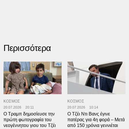
Περισσότερα
ΚΟΣΜΟΣ
ΚΟΣΜΟΣ
20.07.2026
20:11
20.07.2026
10:14
Ο Τραμπ δημοσίευσε την
Ο Τζέι Ντι Βανς έγινε
πρώτη φωτογραφία του
πατέρας για 4η φορά – Μετά
νεογέννητου γιου του Τζέι
από 150 χρόνια γεννιέται