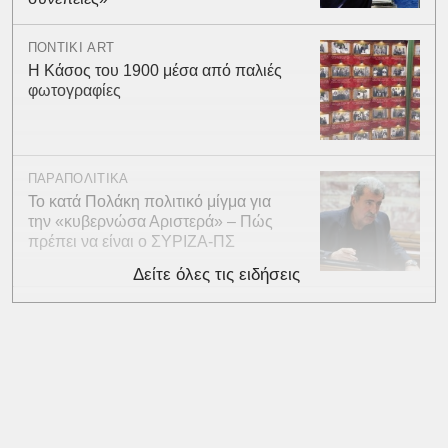
ΠΟΝΤΙΚΙ ART
Η Κάσος του 1900 μέσα από παλιές
φωτογραφίες
ΠΑΡΑΠΟΛΙΤΙΚΑ
Το κατά Πολάκη πολιτικό μίγμα για
την «κυβερνώσα Αριστερά» – Πώς
πρέπει να είναι ο ΣΥΡΙΖΑ-ΠΣ
Δείτε όλες τις ειδήσεις