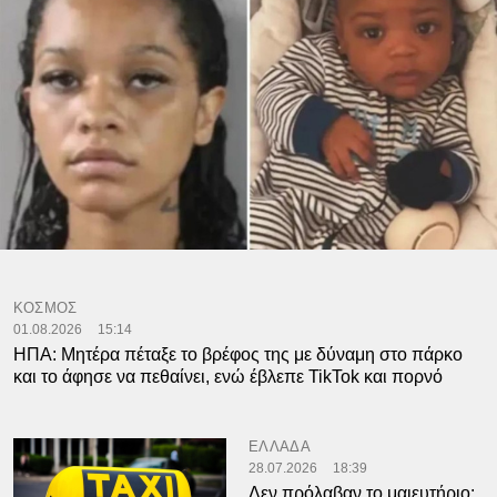
ΚΟΣΜΟΣ
01.08.2026
15:14
ΗΠΑ: Μητέρα πέταξε το βρέφος της με δύναμη στο πάρκο
και το άφησε να πεθαίνει, ενώ έβλεπε TikTok και πορνό
ΕΛΛΑΔΑ
28.07.2026
18:39
Δεν πρόλαβαν το μαιευτήριο: