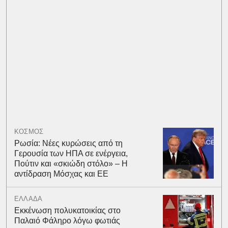
ΚΟΣΜΟΣ
Ρωσία: Νέες κυρώσεις από τη
Γερουσία των ΗΠΑ σε ενέργεια,
Πούτιν και «σκιώδη στόλο» – Η
αντίδραση Μόσχας και ΕΕ
ΕΛΛΑΔΑ
Εκκένωση πολυκατοικίας στο
Παλαιό Φάληρο λόγω φωτιάς