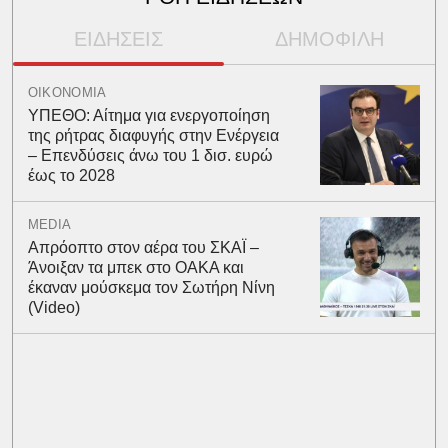
ΕΙΔΗΣΕΙΣ
ΔΗΜΟΦΙΛΗ
ΟΙΚΟΝΟΜΙΑ
ΥΠΕΘΟ: Αίτημα για ενεργοποίηση
της ρήτρας διαφυγής στην Ενέργεια
– Επενδύσεις άνω του 1 δισ. ευρώ
έως το 2028
MEDIA
Απρόοπτο στον αέρα του ΣΚΑΪ –
Άνοιξαν τα μπεκ στο ΟΑΚΑ και
έκαναν μούσκεμα τον Σωτήρη Νίνη
(Video)