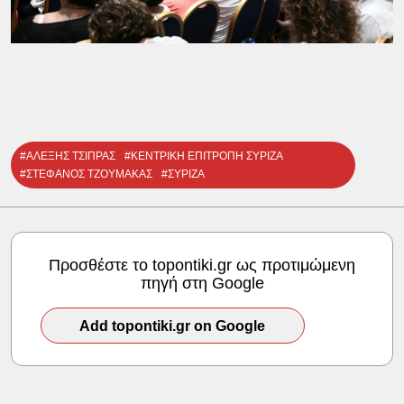
#ΑΛΕΞΗΣ ΤΣΙΠΡΑΣ
#ΚΕΝΤΡΙΚΗ ΕΠΙΤΡΟΠΗ ΣΥΡΙΖΑ
#ΣΤΕΦΑΝΟΣ ΤΖΟΥΜΑΚΑΣ
#ΣΥΡΙΖΑ
Προσθέστε το topontiki.gr ως προτιμώμενη
πηγή στη Google
Add topontiki.gr on Google