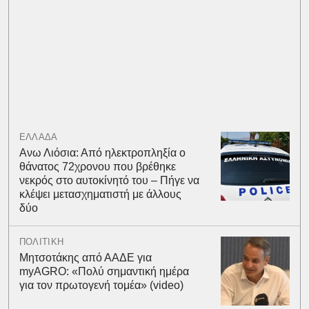
ΕΛΛΑΔΑ
Ανω Λιόσια: Από ηλεκτροπληξία ο
θάνατος 72χρονου που βρέθηκε
νεκρός στο αυτοκίνητό του – Πήγε να
κλέψει μετασχηματιστή με άλλους
δύο
ΠΟΛΙΤΙΚΗ
Μητσοτάκης από ΑΑΔΕ για
myAGRO: «Πολύ σημαντική ημέρα
για τον πρωτογενή τομέα» (video)