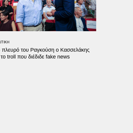
ΙΤΙΚΗ
ο πλευρό του Ραγκούση ο Κασσελάκης
 το troll που διέδιδε fake news