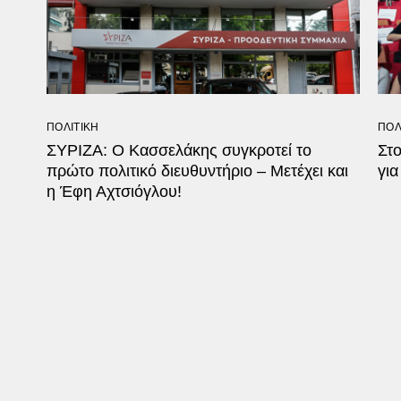
ΠΟΛΙΤΙΚΗ
ΠΟΛ
ΣΥΡΙΖΑ: Ο Κασσελάκης συγκροτεί το
Στ
πρώτο πολιτικό διευθυντήριο – Μετέχει και
για
η Έφη Αχτσιόγλου!