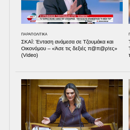
ΠΑΡΑΠΟΛΙΤΙΚΑ
ΣΚΑΪ: Ένταση ανάμεσα σε Τζουμάκα και
Οικονόμου – «Άσε τις δεξιές π@π@ρ!ες»
(Video)