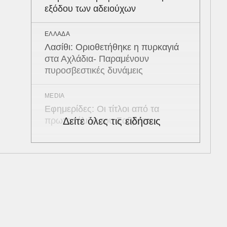
εξόδου των αδειούχων
ΕΛΛΑΔΑ
Λασίθι: Οριοθετήθηκε η πυρκαγιά
στα Αχλάδια- Παραμένουν
πυροσβεστικές δυνάμεις
MEDIA
Εφημερίδες: Οι τίτλοι από τα
πρωτοσέλιδα του Σαββάτου
Δείτε όλες τις ειδήσεις