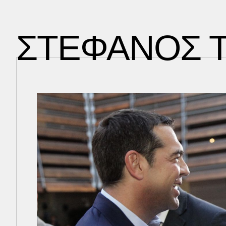
τοι ψεκασμοί στη Γλυφάδα
ΣΤΕΦΑΝΟΣ 