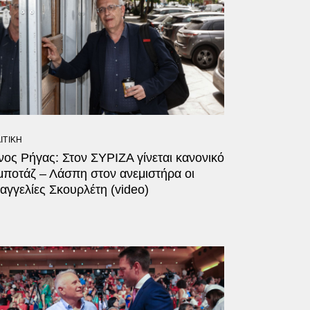
ΙΤΙΚΗ
ος Ρήγας: Στον ΣΥΡΙΖΑ γίνεται κανονικό
μποτάζ – Λάσπη στον ανεμιστήρα οι
αγγελίες Σκουρλέτη (video)