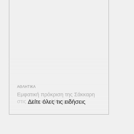
ΑΘΛΗΤΙΚΑ
Εμφατική πρόκριση της Σάκκαρη
στις «32» στο Μόντρεαλ
Δείτε όλες τις ειδήσεις