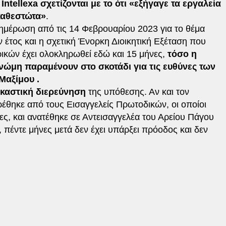
Intellexa σχετίζονται με το ότι «εξήγαγε τα εργαλεία
καθεστώτα»
.
ημέρωση από τις 14 Φεβρουαρίου 2023 για το θέμα
ον έτος και η σχετική Ένορκη Διοικητική Εξέταση που
ικών έχει ολοκληρωθεί εδώ και 15 μήνες,
τόσο η
γνώμη παραμένουν στο σκοτάδι για τις ευθύνες των
Μαξίμου .
ικαστική διερεύνηση
της υπόθεσης. Αν και τον
έθηκε από τους Εισαγγελείς Πρωτοδικών, οι οποίοι
ες, και ανατέθηκε σε Αντεισαγγελέα του Αρείου Πάγου
 πέντε μήνες μετά δεν έχει υπάρξει πρόοδος και δεν