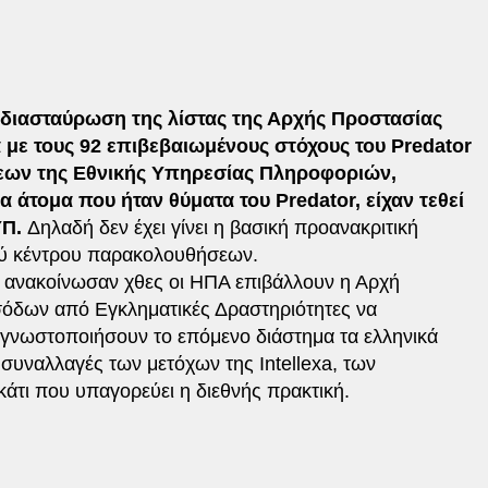
 διασταύρωση της λίστας της Αρχής Προστασίας
ε τους 92 επιβεβαιωμένους στόχους του Predator
έσεων της Εθνικής Υπηρεσίας Πληροφοριών,
α άτομα που ήταν θύματα του Predator, είχαν τεθεί
ΥΠ.
Δηλαδή δεν έχει γίνει η βασική προανακριτική
νού κέντρου παρακολουθήσεων.
υ ανακοίνωσαν χθες οι ΗΠΑ επιβάλλουν η Αρχή
όδων από Εγκληματικές Δραστηριότητες να
ς γνωστοποιήσουν το επόμενο διάστημα τα ελληνικά
ς συναλλαγές των μετόχων της Intellexa, των
άτι που υπαγορεύει η διεθνής πρακτική.