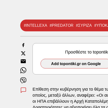
#INTELLEXA
#PREDATOR
#ΣΥΡΙΖΑ
#ΥΠΟΚ
Προσθέστε το toponti
Add topontiki.gr on Google
Επίθεση στην κυβέρνηση για το θέμα 
οποίος, μεταξύ άλλων, αναφέρει: «Οι 
οι ΗΠΑ επιβάλλουν η Αρχή Καταπολέμ
Δραστηριότητες να αξιοποιήσει όλα τα