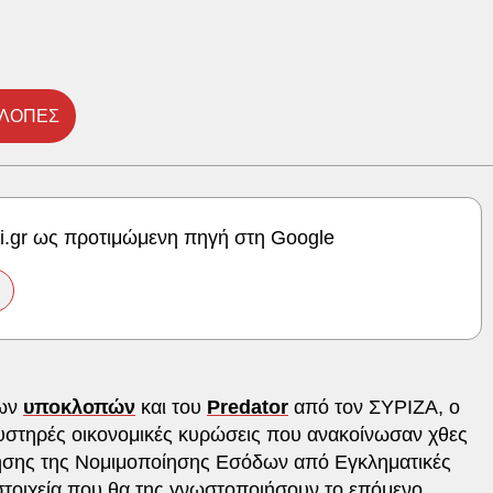
ΛΟΠΕΣ
ki.gr ως προτιμώμενη πηγή στη Google
των
υποκλοπών
και του
Predator
από τον ΣΥΡΙΖΑ, ο
αυστηρές οικονομικές κυρώσεις που ανακοίνωσαν χθες
ησης της Νομιμοποίησης Εσόδων από Εγκληματικές
 στοιχεία που θα της γνωστοποιήσουν το επόμενο