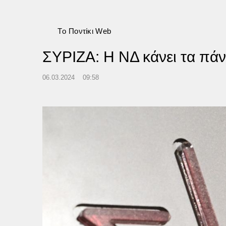
Tο Ποντίκι Web
ΣΥΡΙΖΑ: Η ΝΔ κάνει τα πάν
06.03.2024
09:58