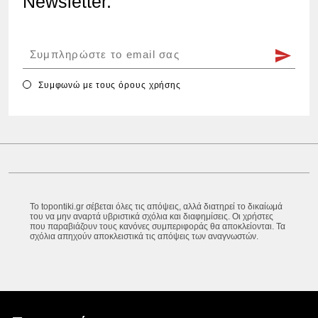
Newsletter.
Συμφωνώ με τους
όρους χρήσης
Το topontiki.gr σέβεται όλες τις απόψεις, αλλά διατηρεί το δικαίωμά
του να μην αναρτά υβριστικά σχόλια και διαφημίσεις. Οι χρήστες
που παραβιάζουν τους κανόνες συμπεριφοράς θα αποκλείονται. Τα
σχόλια απηχούν αποκλειστικά τις απόψεις των αναγνωστών.