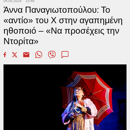
04.05.2024
15:46
Άννα Παναγιωτοπούλου: Το
«αντίο» του X στην αγαπημένη
ηθοποιό – «Να προσέχεις την
Ντορίτα»