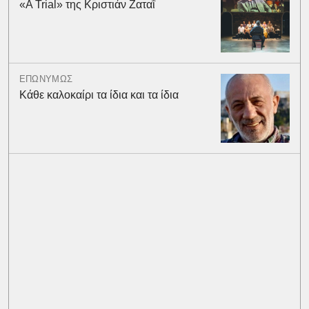
«A Trial» της Κριστιάν Ζαταΐ
ΕΠΩΝΥΜΩΣ
Κάθε καλοκαίρι τα ίδια και τα ίδια