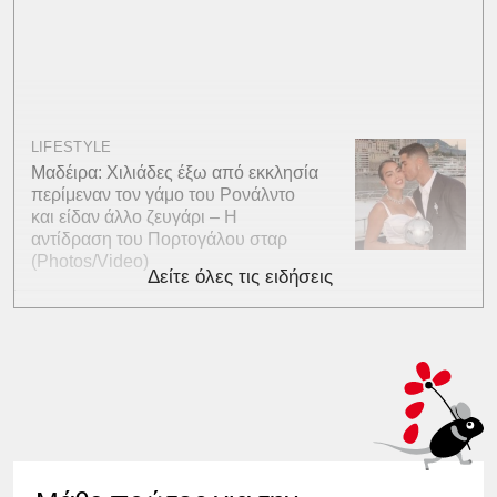
LIFESTYLE
Μαδέιρα: Χιλιάδες έξω από εκκλησία
περίμεναν τον γάμο του Ρονάλντο
και είδαν άλλο ζευγάρι – Η
αντίδραση του Πορτογάλου σταρ
(Photos/Video)
Δείτε όλες τις ειδήσεις