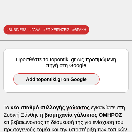
#BUSINESS
#ΓΑΛΑ
#ΕΠΙΧΕΙΡΗΣΕΙΣ
#ΘΡΑΚΗ
Προσθέστε το topontiki.gr ως προτιμώμενη
πηγή στη Google
Add topontiki.gr on Google
Το
νέο σταθμό συλλογής
γάλακτος
εγκαινίασε στη
Συδινή Ξάνθης η
βιομηχανία γάλακτος ΟΜΗΡΟΣ
επιβεβαιώνοντας τη δέσμευσή της για ενίσχυση του
πρωτογενούς τομέα και την υποστήριξη των τοπικών