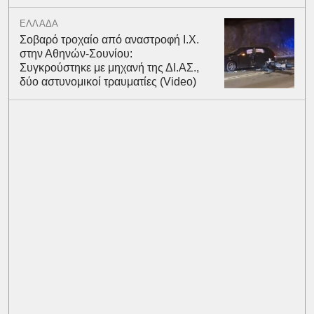
ΕΛΛΑΔΑ
Σοβαρό τροχαίο από αναστροφή Ι.Χ.
στην Αθηνών-Σουνίου:
Συγκρούστηκε με μηχανή της ΔΙ.ΑΣ.,
δύο αστυνομικοί τραυματίες (Video)