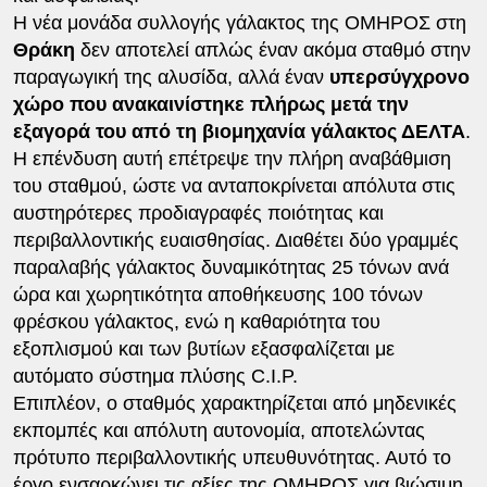
Η νέα μονάδα συλλογής γάλακτος της ΟΜΗΡΟΣ στη
Θράκη
δεν αποτελεί απλώς έναν ακόμα σταθμό στην
παραγωγική της αλυσίδα, αλλά έναν
υπερσύγχρονο
χώρο που ανακαινίστηκε πλήρως μετά την
εξαγορά του από τη βιομηχανία γάλακτος ΔΕΛΤΑ
.
Η επένδυση αυτή επέτρεψε την πλήρη αναβάθμιση
του σταθμού, ώστε να ανταποκρίνεται απόλυτα στις
αυστηρότερες προδιαγραφές ποιότητας και
περιβαλλοντικής ευαισθησίας. Διαθέτει δύο γραμμές
παραλαβής γάλακτος δυναμικότητας 25 τόνων ανά
ώρα και χωρητικότητα αποθήκευσης 100 τόνων
φρέσκου γάλακτος, ενώ η καθαριότητα του
εξοπλισμού και των βυτίων εξασφαλίζεται με
αυτόματο σύστημα πλύσης C.I.P.
Επιπλέον, ο σταθμός χαρακτηρίζεται από μηδενικές
εκπομπές και απόλυτη αυτονομία, αποτελώντας
πρότυπο περιβαλλοντικής υπευθυνότητας. Αυτό το
έργο ενσαρκώνει τις αξίες της ΟΜΗΡΟΣ για βιώσιμη