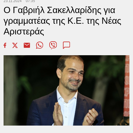
23.11.2024
07:35
Ο Γαβριήλ Σακελλαρίδης για
γραμματέας της Κ.Ε. της Νέας
Αριστεράς