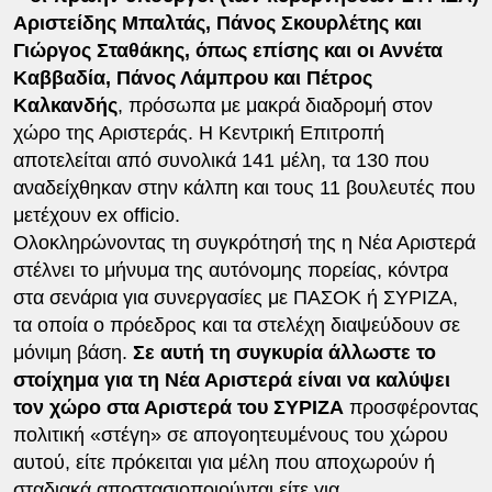
Αριστείδης Μπαλτάς, Πάνος Σκουρλέτης και
Γιώργος Σταθάκης, όπως επίσης και οι Αννέτα
Καββαδία, Πάνος Λάμπρου και Πέτρος
Καλκανδής
, πρόσωπα με μακρά διαδρομή στον
χώρο της Αριστεράς. Η Κεντρική Επιτροπή
αποτελείται από συνολικά 141 μέλη, τα 130 που
αναδείχθηκαν στην κάλπη και τους 11 βουλευτές που
μετέχουν ex officio.
Ολοκληρώνοντας τη συγκρότησή της η Νέα Αριστερά
στέλνει το μήνυμα της αυτόνομης πορείας, κόντρα
στα σενάρια για συνεργασίες με ΠΑΣΟΚ ή ΣΥΡΙΖΑ,
τα οποία ο πρόεδρος και τα στελέχη διαψεύδουν σε
μόνιμη βάση.
Σε αυτή τη συγκυρία άλλωστε το
στοίχημα για τη Νέα Αριστερά είναι να καλύψει
τον χώρο στα Αριστερά του ΣΥΡΙΖΑ
προσφέροντας
πολιτική «στέγη» σε απογοητευμένους του χώρου
αυτού, είτε πρόκειται για μέλη που αποχωρούν ή
σταδιακά αποστασιοποιούνται είτε για