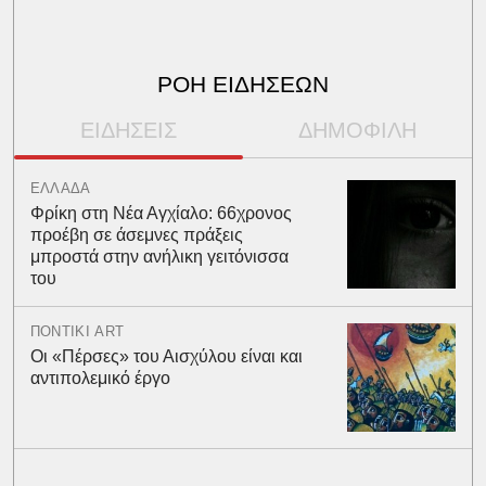
ΡΟΗ ΕΙΔΗΣΕΩΝ
ΕΙΔΗΣΕΙΣ
ΔΗΜΟΦΙΛΗ
ΕΛΛΑΔΑ
Φρίκη στη Νέα Αγχίαλο: 66χρονος
προέβη σε άσεμνες πράξεις
μπροστά στην ανήλικη γειτόνισσα
του
ΠΟΝΤΙΚΙ ART
Οι «Πέρσες» του Αισχύλου είναι και
αντιπολεμικό έργο