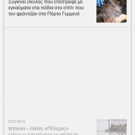
Συγκινεί σκύλος που επέστρεψε με
εγκαύματα στα πόδια στο σπίτι που
τον φρόντιζαν στο Πόρτο Γερμενό
ΚΟΣΜΟΣ
Ισπανία – Ιταλία: «Πόλεμος»
ελέγχων στα σύνορα με φόντο το