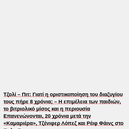
Τζολί – Πιτ: Γιατί η οριστικοποίηση του διαζυγίου
τους πήρε 8 χρόνια; – H επιμέλεια των παιδιών,
το βιτριολικό μίσος και η περιουσία
Επανενώνονται, 20 χρόνια μετά την
«Καμαριέρα», Τζένιφερ Λόπεζ και Ρέιφ Φάινς στο