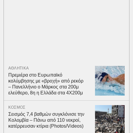
ΑΘΛΗΤΙΚΑ
Πρεμιέρα στο Ευρωπαϊκό
κολύμβησης με «βροχή» από ρεκόρ
– Πανελλήνιο ο Μάρκος στα 200μ
ελεύθερο, 8η η Ελλάδα στα 4Χ200μ
ΚΟΣΜΟΣ
Σεισμός 7,4 βαθμών συγκλόνισε την
Κολομβία – Πάνω από 110 νεκροί,
κατέρρευσαν κτίρια (Photos/Videos)