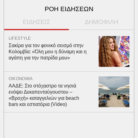
ΡΟΗ ΕΙΔΗΣΕΩΝ
ΕΙΔΗΣΕΙΣ
ΔΗΜΟΦΙΛΗ
LIFESTYLE
Σακίρα για τον φονικό σεισμό στην
Κολομβία: «Όλη μου η δύναμη και η
αγάπη για την πατρίδα μου»
ΟΙΚΟΝΟΜΙΑ
ΑΑΔΕ: Στο στόχαστρο τα νησιά
ενόψει Δεκαπενταύγουστου –
«Βροχή» καταγγελιών για beach
bars και εστιατόρια (Video)