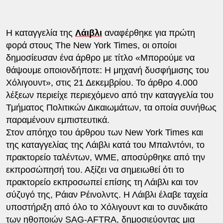
Η καταγγελία της
Λάιβλι
αναφέρθηκε για πρώτη
φορά στους The New York Times, οι οποίοι
δημοσίευσαν ένα άρθρο με τίτλο «Μπορούμε να
θάψουμε οποιονδήποτε: Η μηχανή δυσφήμισης του
Χόλιγουντ», στις 21 Δεκεμβρίου. Το άρθρο 4.000
λέξεων περιείχε περιεχόμενο από την καταγγελία του
Τμήματος Πολιτικών Δικαιωμάτων, τα οποία συνήθως
παραμένουν εμπιστευτικά.
Στον απόηχο του άρθρου των New York Times και
της καταγγελίας της Λάιβλι κατά του Μπαλντόνι, το
πρακτορείο ταλέντων, WME, αποσύρθηκε από την
εκπροσώπησή του. Αξίζει να σημειωθεί ότι το
πρακτορείο εκπροσωπεί επίσης τη Λάιβλι και τον
σύζυγό της, Ράιαν Ρέινολντς. Η Λάιβλι έλαβε ταχεία
υποστήριξη από όλο το Χόλιγουντ και το συνδικάτο
των ηθοποιών SAG-AFTRA, δημοσιεύοντας μια