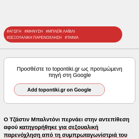
#ΑΓΩΓΗ
#ΜΗΝΥΣΗ
#ΜΠΛΕΪΚ ΛΑΪΒΛΙ
#ΣΕΞΟΥΑΛΙΚΗ ΠΑΡΕΝΟΧΛΗΣΗ
#ΤΑΙΝΙΑ
Προσθέστε το topontiki.gr ως προτιμώμενη
πηγή στη Google
Add topontiki.gr on Google
Ο Τζάστιν Μπαλντόνι περνάει στην αντεπίθεση
αφού
κατηγορήθηκε για σεξουαλική
παρενόχληση από τη συμπρωταγωνίστριά του