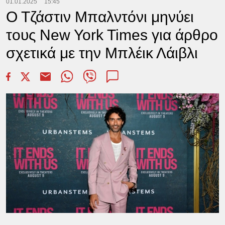
01.01.2025
15:45
Ο Τζάστιν Μπαλντόνι μηνύει
τους New York Times για άρθρο
σχετικά με την Μπλέικ Λάιβλι