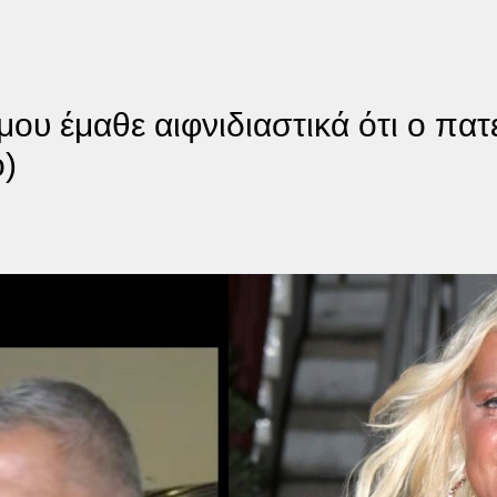
ου έμαθε αιφνιδιαστικά ότι ο πατ
o)