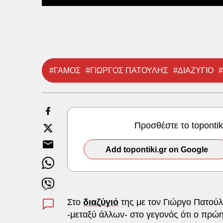
#ΓΑΜΟΣ
#ΓΙΩΡΓΟΣ ΠΑΤΟΥΛΗΣ
#ΔΙΑΖΥΓΙΟ
Προσθέστε το toponti
Add topontiki.gr on Google
Στο
διαζύγιό
της με τον Γιώργο Πατού
-μεταξύ άλλων- στο γεγονός ότι ο πρώ