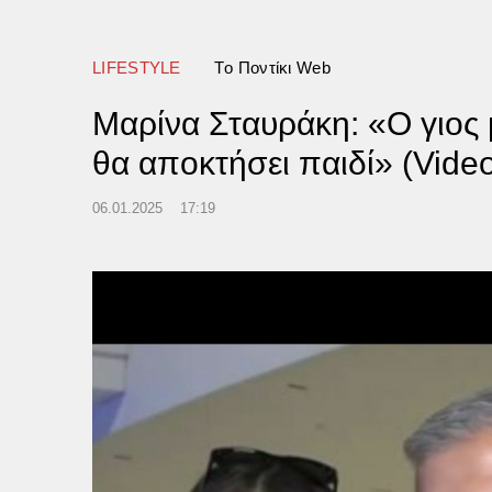
LIFESTYLE
Tο Ποντίκι Web
Μαρίνα Σταυράκη: «Ο γιος μ
θα αποκτήσει παιδί» (Vide
06.01.2025
17:19