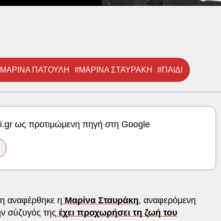
#ΜΑΡΙΝΑ ΠΑΤΟΥΛΗ
#ΜΑΡΙΝΑ ΣΤΑΥΡΑΚΗ
#ΠΑΙΔΙ
ki.gr ως προτιμώμενη πηγή στη Google
λη αναφέρθηκε η
Μαρίνα Σταυράκη
, αναφερόμενη
ην σύζυγός της
έχει προχωρήσει τη ζωή του