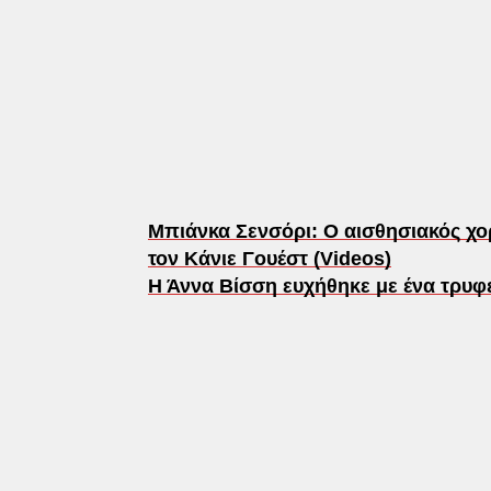
Μπιάνκα Σενσόρι: Ο αισθησιακός χορ
τον Κάνιε Γουέστ (Videos)
Η Άννα Βίσση ευχήθηκε με ένα τρυφε