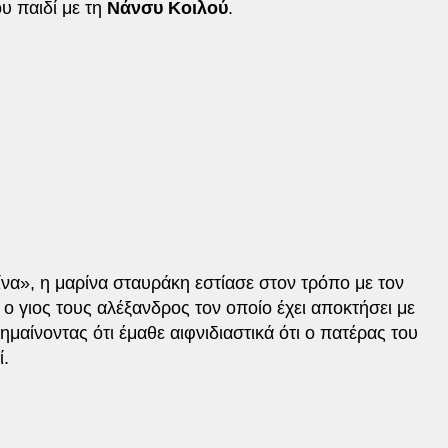
υ παιδί με τη
Νάνσυ Κοιλού
.
α», η μαρίνα σταυράκη εστίασε στον τρόπο με τον
ο γιος τους αλέξανδρος τον οποίο έχει αποκτήσει με
μαίνοντας ότι έμαθε αιφνιδιαστικά ότι ο πατέρας του
ί.