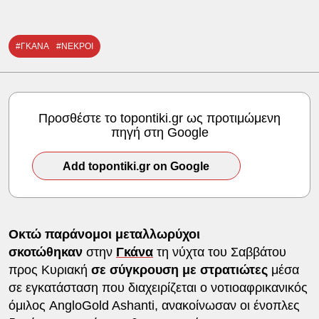
#ΓΚΑΝΑ
#ΝΕΚΡΟΙ
Προσθέστε το topontiki.gr ως προτιμώμενη
πηγή στη Google
Add topontiki.gr on Google
Οκτώ παράνομοι μεταλλωρύχοι
σκοτώθηκαν
στην
Γκάνα
τη νύχτα του Σαββάτου
προς Κυριακή
σε σύγκρουση με στρατιώτες
μέσα
σε εγκατάσταση που διαχειρίζεται ο νοτιοαφρικανικός
όμιλος AngloGold Ashanti, ανακοίνωσαν οι ένοπλες