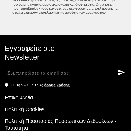
Το topontiki.gr σέβεται όλες τις απόψεις, αλλά διατηρεί το δικαίωμά
του να μην αναρτά υβριστικά σχόλια και διαφημίσεις. Οι χρήστες
που παραβιάζουν τους κανόνες συμπεριφοράς θα αποκλείονται. Τα
σχόλια απηχούν αποκλειστικά τις απόψεις των αναγνωστών.
Εγγραφείτε στο
Newsletter
Συμφωνώ με τους
όρους χρήσης
Επικοινωνία
Πολιτική Cookies
Πολιτική Προστασίας Προσωπικών Δεδομένων -
Ταυτότητα