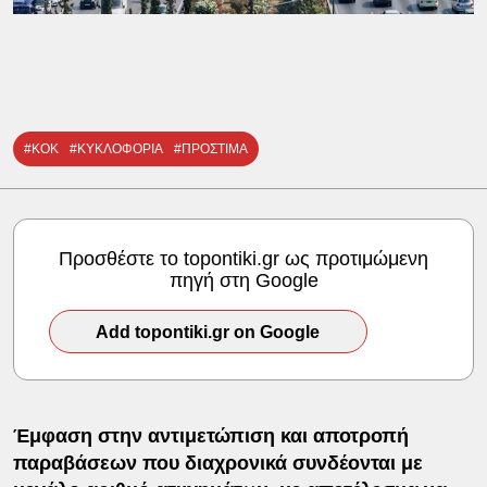
#ΚΟΚ
#ΚΥΚΛΟΦΟΡΙΑ
#ΠΡΟΣΤΙΜΑ
Προσθέστε το topontiki.gr ως προτιμώμενη
πηγή στη Google
Add topontiki.gr on Google
Έμφαση στην αντιμετώπιση και αποτροπή
παραβάσεων που διαχρονικά συνδέονται με