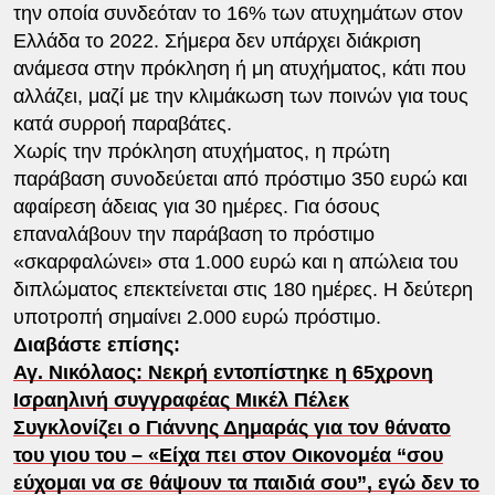
την οποία συνδεόταν το 16% των ατυχημάτων στον
Ελλάδα το 2022. Σήμερα δεν υπάρχει διάκριση
ανάμεσα στην πρόκληση ή μη ατυχήματος, κάτι που
αλλάζει, μαζί με την κλιμάκωση των ποινών για τους
κατά συρροή παραβάτες.
Χωρίς την πρόκληση ατυχήματος, η πρώτη
παράβαση συνοδεύεται από πρόστιμο 350 ευρώ και
αφαίρεση άδειας για 30 ημέρες. Για όσους
επαναλάβουν την παράβαση το πρόστιμο
«σκαρφαλώνει» στα 1.000 ευρώ και η απώλεια του
διπλώματος επεκτείνεται στις 180 ημέρες. Η δεύτερη
υποτροπή σημαίνει 2.000 ευρώ πρόστιμο.
Διαβάστε επίσης:
Αγ. Νικόλαος: Νεκρή εντοπίστηκε η 65χρονη
Ισραηλινή συγγραφέας Μικέλ Πέλεκ
Συγκλονίζει ο Γιάννης Δημαράς για τον θάνατο
του γιου του – «Είχα πει στον Οικονομέα “σου
εύχομαι να σε θάψουν τα παιδιά σου”, εγώ δεν το