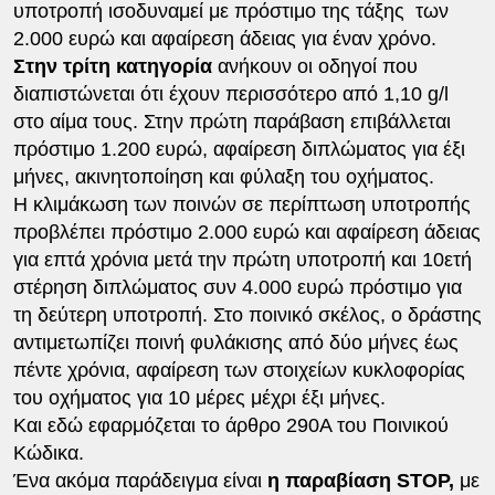
υποτροπή ισοδυναμεί με πρόστιμο της τάξης των
2.000 ευρώ και αφαίρεση άδειας για έναν χρόνο.
Στην τρίτη κατηγορία
ανήκουν οι οδηγοί που
διαπιστώνεται ότι έχουν περισσότερο από 1,10 g/l
στο αίμα τους. Στην πρώτη παράβαση επιβάλλεται
πρόστιμο 1.200 ευρώ, αφαίρεση διπλώματος για έξι
μήνες, ακινητοποίηση και φύλαξη του οχήματος.
Η κλιμάκωση των ποινών σε περίπτωση υποτροπής
προβλέπει πρόστιμο 2.000 ευρώ και αφαίρεση άδειας
για επτά χρόνια μετά την πρώτη υποτροπή και 10ετή
στέρηση διπλώματος συν 4.000 ευρώ πρόστιμο για
τη δεύτερη υποτροπή. Στο ποινικό σκέλος, ο δράστης
αντιμετωπίζει ποινή φυλάκισης από δύο μήνες έως
πέντε χρόνια, αφαίρεση των στοιχείων κυκλοφορίας
του οχήματος για 10 μέρες μέχρι έξι μήνες.
Και εδώ εφαρμόζεται το άρθρο 290Α του Ποινικού
Κώδικα.
Ένα ακόμα παράδειγμα είναι
η παραβίαση STOP,
με