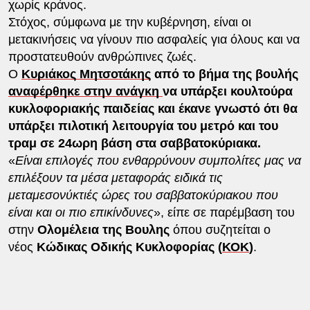
χωρίς κράνος.
Στόχος, σύμφωνα με την κυβέρνηση, είναι οι
μετακινήσεις να γίνουν πιο ασφαλείς για όλους και να
προστατευθούν ανθρώπινες ζωές.
Ο
Κυριάκος Μητσοτάκης
από το βήμα της βουλής
αναφέρθηκε στην
ανάγκη
να υπάρξει κουλτούρα
κυκλοφοριακής παιδείας
και έκανε γνωστό ότι θα
υπάρξει πιλοτική λειτουργία του μετρό και του
τραμ σε 24ωρη βάση στα σαββατοκύριακα.
«
Είναι επιλογές που ενθαρρύνουν συμπολίτες μας να
επιλέξουν τα μέσα μεταφοράς ειδικά τις
μεταμεσονύκτιές ώρες του σαββατοκύριακου που
είναι και οι πιο επικίνδυνες
», είπε σε παρέμβαση του
στην
Ολομέλεια της Βουλης
όπου συζητείται ο
νέος
Κώδικας Οδικής Κυκλοφορίας (
ΚΟΚ
)
.