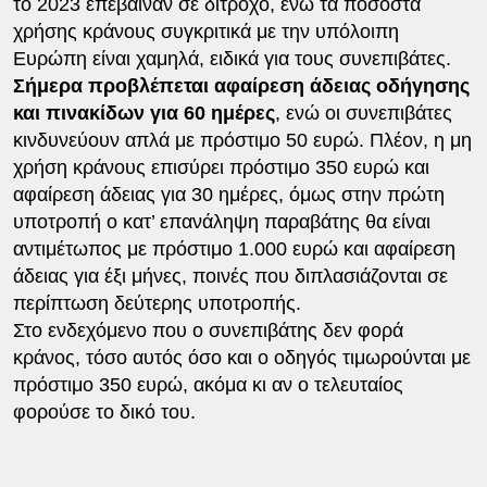
το 2023 επέβαιναν σε δίτροχο, ενώ τα ποσοστά
χρήσης κράνους συγκριτικά με την υπόλοιπη
Ευρώπη είναι χαμηλά, ειδικά για τους συνεπιβάτες.
Σήμερα προβλέπεται αφαίρεση άδειας οδήγησης
και πινακίδων για 60 ημέρες
, ενώ οι συνεπιβάτες
κινδυνεύουν απλά με πρόστιμο 50 ευρώ. Πλέον, η μη
χρήση κράνους επισύρει πρόστιμο 350 ευρώ και
αφαίρεση άδειας για 30 ημέρες, όμως στην πρώτη
υποτροπή ο κατ’ επανάληψη παραβάτης θα είναι
αντιμέτωπος με πρόστιμο 1.000 ευρώ και αφαίρεση
άδειας για έξι μήνες, ποινές που διπλασιάζονται σε
περίπτωση δεύτερης υποτροπής.
Στο ενδεχόμενο που ο συνεπιβάτης δεν φορά
κράνος, τόσο αυτός όσο και ο οδηγός τιμωρούνται με
πρόστιμο 350 ευρώ, ακόμα κι αν ο τελευταίος
φορούσε το δικό του.