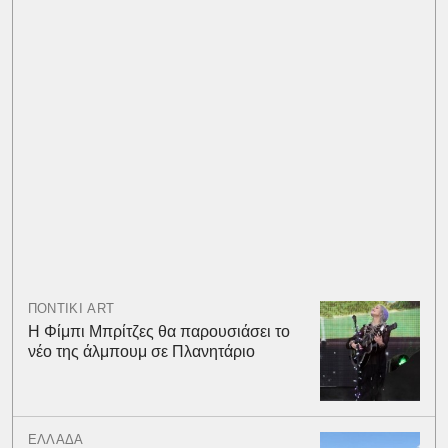
ΠΟΝΤΙΚΙ ART
Η Φίμπι Μπρίτζες θα παρουσιάσει το
νέο της άλμπουμ σε Πλανητάριο
ΕΛΛΑΔΑ