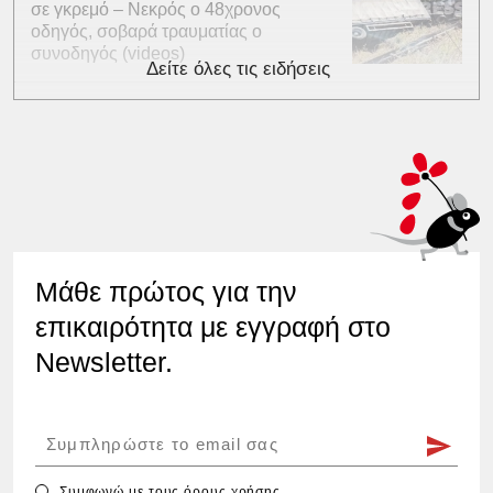
σε γκρεμό – Νεκρός ο 48χρονος
οδηγός, σοβαρά τραυματίας ο
συνοδηγός (videos)
Δείτε όλες τις ειδήσεις
Μάθε πρώτος για την
επικαιρότητα με εγγραφή στο
Newsletter.
Συμφωνώ με τους
όρους χρήσης