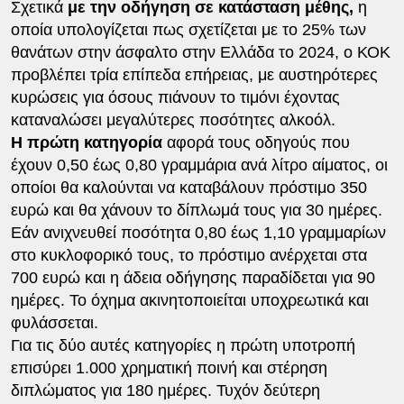
Σχετικά
με την οδήγηση σε κατάσταση μέθης,
η
οποία υπολογίζεται πως σχετίζεται με το 25% των
θανάτων στην άσφαλτο στην Ελλάδα το 2024, ο ΚΟΚ
προβλέπει τρία επίπεδα επήρειας, με αυστηρότερες
κυρώσεις για όσους πιάνουν το τιμόνι έχοντας
καταναλώσει μεγαλύτερες ποσότητες αλκοόλ.
Η πρώτη κατηγορία
αφορά τους οδηγούς που
έχουν 0,50 έως 0,80 γραμμάρια ανά λίτρο αίματος, οι
οποίοι θα καλούνται να καταβάλουν πρόστιμο 350
ευρώ και θα χάνουν το δίπλωμά τους για 30 ημέρες.
Εάν ανιχνευθεί ποσότητα 0,80 έως 1,10 γραμμαρίων
στο κυκλοφορικό τους, το πρόστιμο ανέρχεται στα
700 ευρώ και η άδεια οδήγησης παραδίδεται για 90
ημέρες. Το όχημα ακινητοποιείται υποχρεωτικά και
φυλάσσεται.
Για τις δύο αυτές κατηγορίες η πρώτη υποτροπή
επισύρει 1.000 χρηματική ποινή και στέρηση
διπλώματος για 180 ημέρες. Τυχόν δεύτερη