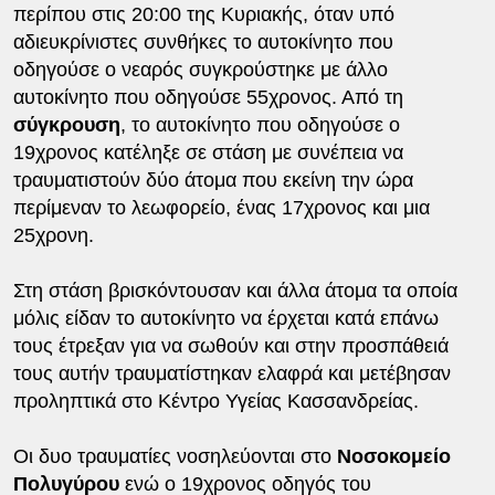
περίπου στις 20:00 της Κυριακής, όταν υπό
αδιευκρίνιστες συνθήκες το αυτοκίνητο που
οδηγούσε ο νεαρός συγκρούστηκε με άλλο
αυτοκίνητο που οδηγούσε 55χρονος. Από τη
σύγκρουση
, το αυτοκίνητο που οδηγούσε ο
19χρονος κατέληξε σε στάση με συνέπεια να
τραυματιστούν δύο άτομα που εκείνη την ώρα
περίμεναν το λεωφορείο, ένας 17χρονος και μια
25χρονη.
Στη στάση βρισκόντουσαν και άλλα άτομα τα οποία
μόλις είδαν το αυτοκίνητο να έρχεται κατά επάνω
τους έτρεξαν για να σωθούν και στην προσπάθειά
τους αυτήν τραυματίστηκαν ελαφρά και μετέβησαν
προληπτικά στο Κέντρο Υγείας Κασσανδρείας.
Οι δυο τραυματίες νοσηλεύονται στο
Νοσοκομείο
Πολυγύρου
ενώ ο 19χρονος οδηγός του