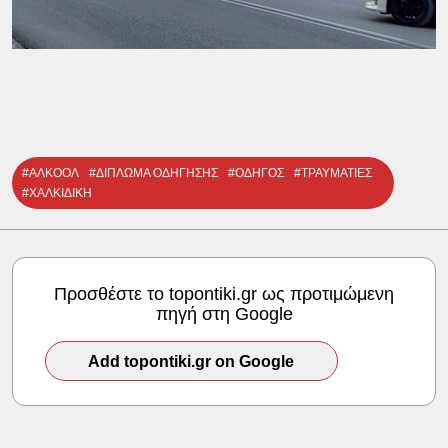
#ΑΛΚΟΟΛ
#ΔΙΠΛΩΜΑ ΟΔΗΓΗΣΗΣ
#ΟΔΗΓΟΣ
#ΤΡΑΥΜΑΤΙΕΣ
#ΧΑΛΚΙΔΙΚΗ
Προσθέστε το topontiki.gr ως προτιμώμενη
πηγή στη Google
Add topontiki.gr on Google