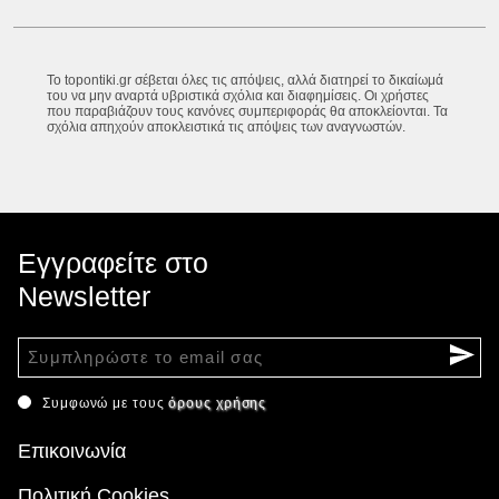
Το topontiki.gr σέβεται όλες τις απόψεις, αλλά διατηρεί το δικαίωμά
του να μην αναρτά υβριστικά σχόλια και διαφημίσεις. Οι χρήστες
που παραβιάζουν τους κανόνες συμπεριφοράς θα αποκλείονται. Τα
σχόλια απηχούν αποκλειστικά τις απόψεις των αναγνωστών.
Εγγραφείτε στο
Newsletter
Συμφωνώ με τους
όρους χρήσης
Επικοινωνία
Πολιτική Cookies