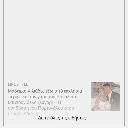
LIFESTYLE
Μαδέιρα: Χιλιάδες έξω από εκκλησία
περίμεναν τον γάμο του Ρονάλντο
και είδαν άλλο ζευγάρι – Η
αντίδραση του Πορτογάλου σταρ
(Photos/Video)
Δείτε όλες τις ειδήσεις