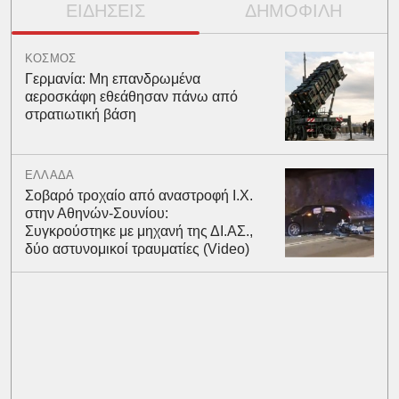
ΕΙΔΗΣΕΙΣ
ΔΗΜΟΦΙΛΗ
ΚΟΣΜΟΣ
Γερμανία: Μη επανδρωμένα
αεροσκάφη εθεάθησαν πάνω από
στρατιωτική βάση
ΕΛΛΑΔΑ
Σοβαρό τροχαίο από αναστροφή Ι.Χ.
στην Αθηνών-Σουνίου:
Συγκρούστηκε με μηχανή της ΔΙ.ΑΣ.,
δύο αστυνομικοί τραυματίες (Video)