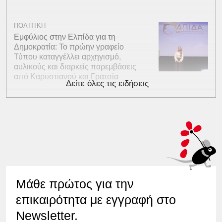
ΠΟΛΙΤΙΚΗ
Εμφύλιος στην Ελπίδα για τη
Δημοκρατία: Το πρώην γραφείο
Τύπου καταγγέλλει αρχηγισμό,
αυλικούς και διαρκείς παρεμβάσεις
από Καρυστιανού και Γρατσία
Δείτε όλες τις ειδήσεις
Μάθε πρώτος για την
επικαιρότητα με εγγραφή στο
Newsletter.