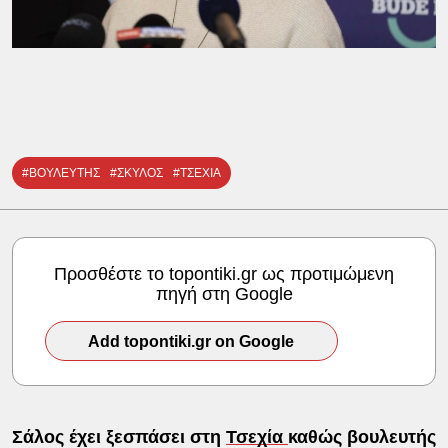
#ΒΟΥΛΕΥΤΗΣ
#ΣΚΥΛΟΣ
#ΤΣΕΧΙΑ
Προσθέστε το topontiki.gr ως προτιμώμενη
πηγή στη Google
Add topontiki.gr on Google
Σάλος έχει ξεσπάσει στη
Τσεχία
καθώς βουλευτής