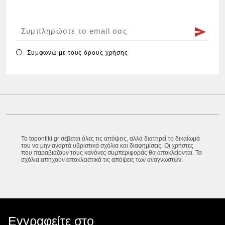
Συμφωνώ με τους
όρους χρήσης
Το topontiki.gr σέβεται όλες τις απόψεις, αλλά διατηρεί το δικαίωμά
του να μην αναρτά υβριστικά σχόλια και διαφημίσεις. Οι χρήστες
που παραβιάζουν τους κανόνες συμπεριφοράς θα αποκλείονται. Τα
σχόλια απηχούν αποκλειστικά τις απόψεις των αναγνωστών.
Εγγραφείτε στο