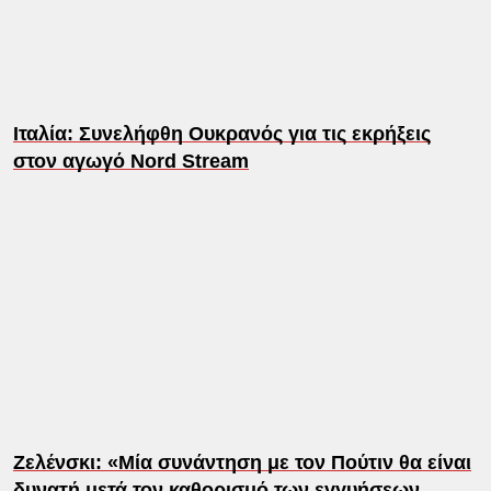
Ιταλία: Συνελήφθη Ουκρανός για τις εκρήξεις
στον αγωγό Nord Stream
Ζελένσκι: «Μία συνάντηση με τον Πούτιν θα είναι
δυνατή μετά τον καθορισμό των εγγυήσεων