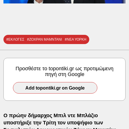
#ΕΚΛΟΓΕΣ
#ΖΟΧΡΑΝ ΜΑΜΝΤΑΝΙ
#ΝΕΑ ΥΟΡΚΗ
Προσθέστε το topontiki.gr ως προτιμώμενη
πηγή στη Google
Add topontiki.gr on Google
Ο πρώην δήμαρχος Μπιλ ντε Μπλάζιο
υποστήριξε την Τρίτη τον υποψήφιο των