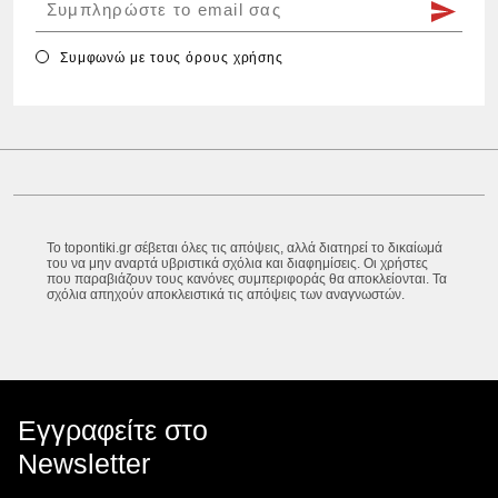
Συμφωνώ με τους
όρους χρήσης
Το topontiki.gr σέβεται όλες τις απόψεις, αλλά διατηρεί το δικαίωμά
του να μην αναρτά υβριστικά σχόλια και διαφημίσεις. Οι χρήστες
που παραβιάζουν τους κανόνες συμπεριφοράς θα αποκλείονται. Τα
σχόλια απηχούν αποκλειστικά τις απόψεις των αναγνωστών.
Εγγραφείτε στο
Newsletter