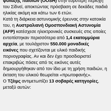
φύλαξης παιδιών (OOSH)
στην ευρύτερη περιοχή
του Σίδνεϊ, αποκτώντας πρόσβαση σε δεκάδες παιδιά
ηλικίας ακόμη και κάτω των 6 ετών.
Κατά τη διάρκεια αστυνομικής έρευνας στην κατοικία
του, η
Αυστραλιανή Ομοσπονδιακή Αστυνομία
(AFP)
κατέσχεσε ηλεκτρονικές συσκευές στις οποίες
εντοπίστηκαν περισσότερα από
1,4 εκατομμύρια
αρχεία
, με τουλάχιστον
550.000 μοναδικές
εικόνες
που σχετίζονται με υλικό παιδικής
πορνογραφίας. Αν και δεν έχει προσδιοριστεί
επακριβώς πόσες από τις εικόνες αυτές
δημιουργήθηκαν από τον ίδιο με τη χρήση παιδιών, η
έκταση του υλικού θεωρείται «πρωτοφανής».
Ο
Τζέιμς
αντιμετωπίζει
13 σοβαρές κατηγορίες
,
μεταξύ αυτών: