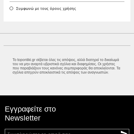
Συμφωνώ με τους
όρους χρήσης
Το topontiki.gr σέβεται όλες τις απόψεις, αλλά διατηρεί το δικαίωμά
του να μην αναρτά υβριστικά σχόλια και διαφημίσεις. Οι χρήστες
που παραβιάζουν τους κανόνες συμπεριφοράς θα αποκλείονται. Τα
σχόλια απηχούν αποκλειστικά τις απόψεις των αναγνωστών.
Εγγραφείτε στο
Newsletter