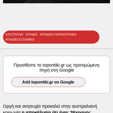
#ΑΥΣΤΡΑΛΙΑ
#ΠΑΙΔΙΑ
#ΠΑΙΔΙΚΗ ΠΟΡΝΟΓΡΑΦΙΑ
#ΠΑΙΔΙΚΟΙ ΣΤΑΘΜΟΙ
Προσθέστε το topontiki.gr ως προτιμώμενη
πηγή στη Google
Add topontiki.gr on Google
Οργή και ανησυχία προκαλεί στην αυστραλιανή
κοινωνία
η αποκάλυψη ότι ένας 26χρονος