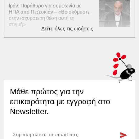
Ιράν: Παράθυρο για συμφωνία με
ΗΠΑ από Πεζεσκιάν – «Βρισκόμαστε
στην ισχυρότερη θέση αυτή τη
στιγμή»
Δείτε όλες τις ειδήσεις
Μάθε πρώτος για την
επικαιρότητα με εγγραφή στο
Newsletter.