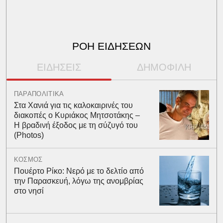
ΡΟΗ ΕΙΔΗΣΕΩΝ
ΕΙΔΗΣΕΙΣ
ΔΗΜΟΦΙΛΗ
ΠΑΡΑΠΟΛΙΤΙΚΑ
Στα Χανιά για τις καλοκαιρινές του
διακοπές ο Κυριάκος Μητσοτάκης –
Η βραδινή έξοδος με τη σύζυγό του
(Photos)
ΚΟΣΜΟΣ
Πουέρτο Ρίκο: Νερό με το δελτίο από
την Παρασκευή, λόγω της ανομβρίας
στο νησί