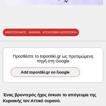
#ΑΕΡΟΣΚΑΦΟΣ
#ΑΘΗΝΑ
#ΠΟΛΕΜΙΚΗ ΑΕΡΟΠΟΡΙΑ
Προσθέστε το topontiki.gr ως προτιμώμενη
πηγή στη Google
Add topontiki.gr on Google
Ένας βροντερός ήχος έσκισε το απόγευμα της
Κυριακής τον Αττικό ουρανό.