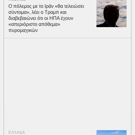
Ο πόλεμος με το Ιράν «θα τελειώσει
σύντομα», λέει ο Τραμπ και
διαβεβαιώνει ότι οι ΗΠΑ έχουν
«απεριόριστο απόθεμα»
πυρομαχικών
ΕΛΛΑΔΑ