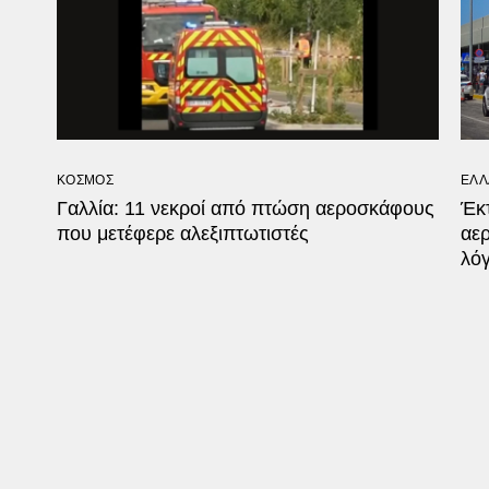
ΚΟΣΜΟΣ
ΕΛΛ
Γαλλία: 11 νεκροί από πτώση αεροσκάφους
Έκ
που μετέφερε αλεξιπτωτιστές
αε
λό