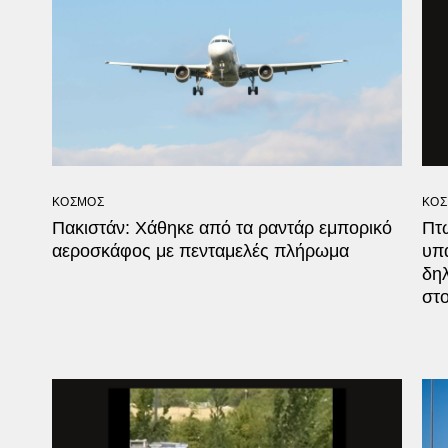
ΚΟΣΜΟΣ
ΚΟΣ
Πακιστάν: Χάθηκε από τα ραντάρ εμπορικό
Πτ
αεροσκάφος με πενταμελές πλήρωμα
υπά
δη
στο