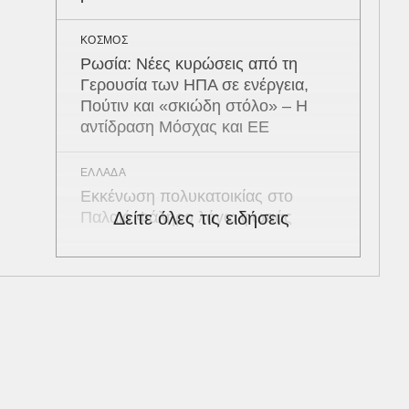
ΚΟΣΜΟΣ
Ρωσία: Νέες κυρώσεις από τη
Γερουσία των ΗΠΑ σε ενέργεια,
Πούτιν και «σκιώδη στόλο» – Η
αντίδραση Μόσχας και ΕΕ
ΕΛΛΑΔΑ
Εκκένωση πολυκατοικίας στο
Παλαιό Φάληρο λόγω φωτιάς
Δείτε όλες τις ειδήσεις