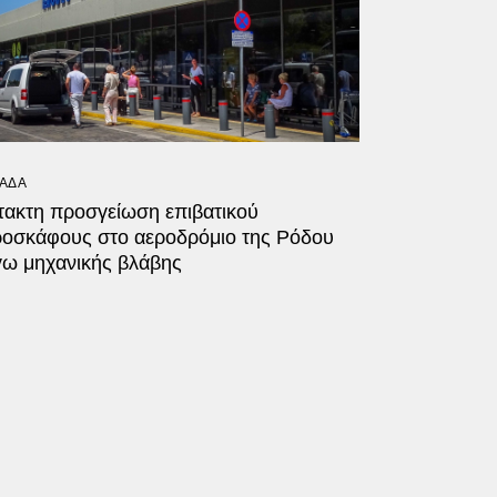
ΑΔΑ
τακτη προσγείωση επιβατικού
ροσκάφους στο αεροδρόμιο της Ρόδου
γω μηχανικής βλάβης