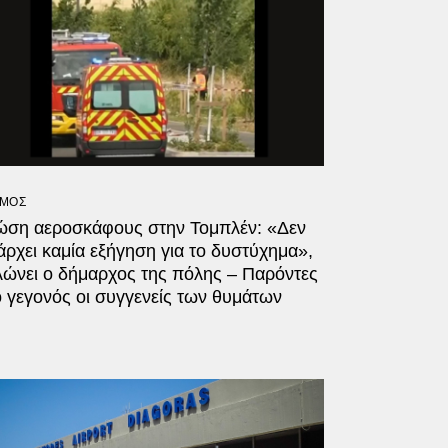
ΜΟΣ
ώση αεροσκάφους στην Τομπλέν: «Δεν
ρχει καμία εξήγηση για το δυστύχημα»,
λώνει ο δήμαρχος της πόλης – Παρόντες
 γεγονός οι συγγενείς των θυμάτων