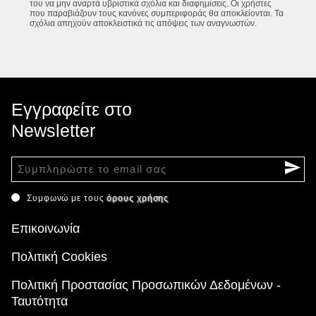
του να μην αναρτά υβριστικά σχόλια και διαφημίσεις. Οι χρήστες
που παραβιάζουν τους κανόνες συμπεριφοράς θα αποκλείονται. Τα
σχόλια απηχούν αποκλειστικά τις απόψεις των αναγνωστών.
Εγγραφείτε στο
Newsletter
Συμφωνώ με τους
όρους χρήσης
Επικοινωνία
Πολιτική Cookies
Πολιτική Προστασίας Προσωπικών Δεδομένων -
Ταυτότητα