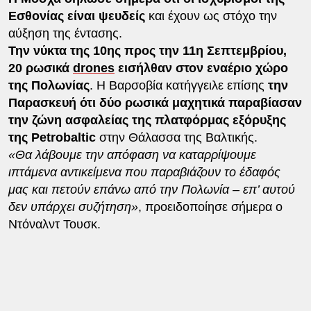
Εσθονίας είναι ψευδείς
και έχουν ως στόχο την
αύξηση της έντασης.
Την νύκτα της 10ης προς την 11η Σεπτεμβρίου,
20 ρωσικά
drones
εισήλθαν στον εναέριο χώρο
της Πολωνίας
. Η Βαρσοβία κατήγγειλε επίσης
την
Παρασκευή ότι δύο ρωσικά μαχητικά παραβίασαν
την ζώνη ασφαλείας της πλατφόρμας εξόρυξης
της Petrobaltic
στην Θάλασσα της Βαλτικής.
«Θα λάβουμε την απόφαση να καταρρίψουμε
ιπτάμενα αντικείμενα που παραβιάζουν το έδαφός
μας και πετούν επάνω από την Πολωνία – επ’ αυτού
δεν υπάρχει συζήτηση»
, προειδοποίησε σήμερα ο
Ντόναλντ Τουσκ.