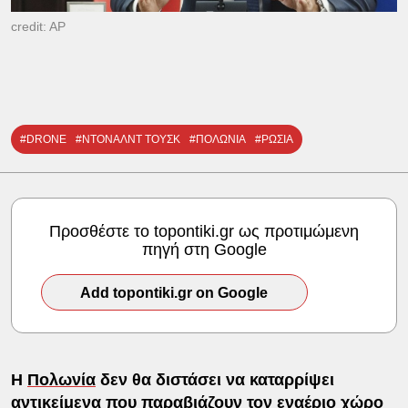
credit: AP
#DRONE
#ΝΤΟΝΑΛΝΤ ΤΟΥΣΚ
#ΠΟΛΩΝΙΑ
#ΡΩΣΙΑ
Προσθέστε το topontiki.gr ως προτιμώμενη
πηγή στη Google
Add topontiki.gr on Google
Η
Πολωνία
δεν θα διστάσει να καταρρίψει
αντικείμενα που παραβιάζουν τον εναέριο χώρο