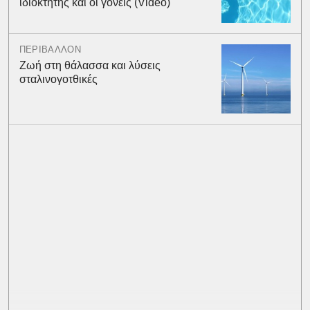
ιδιοκτήτης και οι γονείς (Video)
ΠΕΡΙΒΑΛΛΟΝ
Ζωή στη θάλασσα και λύσεις
σταλινογοτθικές