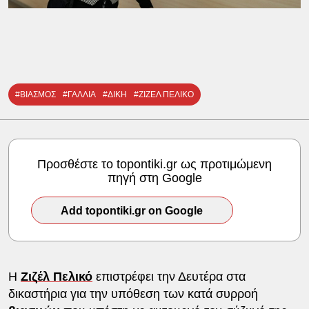
#ΒΙΑΣΜΟΣ
#ΓΑΛΛΙΑ
#ΔΙΚΗ
#ΖΙΖΕΛ ΠΕΛΙΚΟ
Προσθέστε το topontiki.gr ως προτιμώμενη
πηγή στη Google
Add topontiki.gr on Google
Η
Ζιζέλ Πελικό
επιστρέφει την Δευτέρα στα
δικαστήρια για την υπόθεση των κατά συρροή