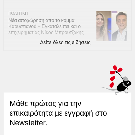
ΠΟΛΙΤΙΚΗ
Νέα αποχώρηση από το κόμμα
Καρυστιανού – Εγκαταλείπει και ο
επιχειρηματίας Νίκος Μπρουτζάκης
Δείτε όλες τις ειδήσεις
Μάθε πρώτος για την
επικαιρότητα με εγγραφή στο
Newsletter.