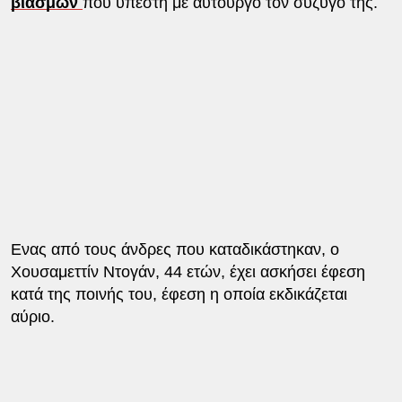
βιασμών
που υπέστη με αυτουργό τον σύζυγό της.
Ενας από τους άνδρες που καταδικάστηκαν, ο
Χουσαμεττίν Ντογάν, 44 ετών, έχει ασκήσει έφεση
κατά της ποινής του, έφεση η οποία εκδικάζεται
αύριο.