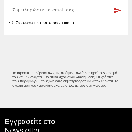
Συμφωνώ με τους
όρους χρήσης
Το topontiki.gr σέβεται όλες τις απόψεις, αλλά διατηρεί το δικαίωμά
του να μην αναρτά υβριστικά σχόλια και διαφημίσεις. Οι χρήστες
που παραβιάζουν τους κανόνες συμπεριφοράς θα αποκλείονται. Τα
σχόλια απηχούν αποκλειστικά τις απόψεις των αναγνωστών.
Εγγραφείτε στο
Newsletter