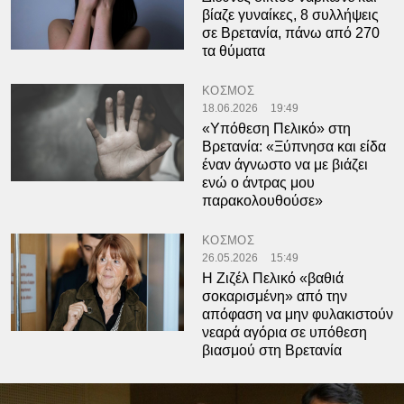
βίαζε γυναίκες, 8 συλλήψεις
σε Βρετανία, πάνω από 270
τα θύματα
ΚΟΣΜΟΣ
18.06.2026
19:49
«Υπόθεση Πελικό» στη
Βρετανία: «Ξύπνησα και είδα
έναν άγνωστο να με βιάζει
ενώ ο άντρας μου
παρακολουθούσε»
ΚΟΣΜΟΣ
26.05.2026
15:49
Η Ζιζέλ Πελικό «βαθιά
σοκαρισμένη» από την
απόφαση να μην φυλακιστούν
νεαρά αγόρια σε υπόθεση
βιασμού στη Βρετανία