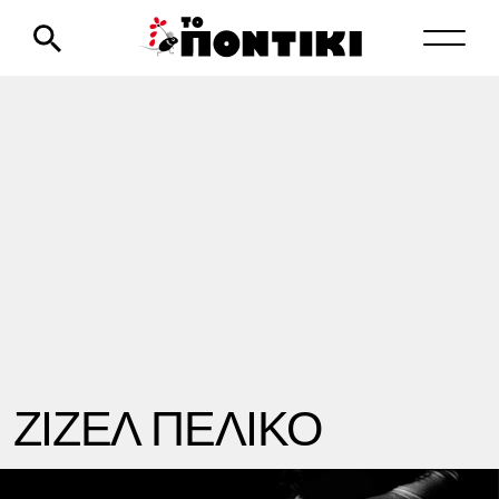
ΖΙΖΕΛ ΠΕΛΙΚΟ