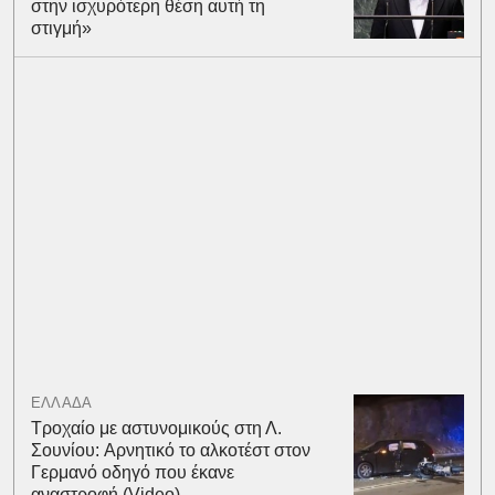
στην ισχυρότερη θέση αυτή τη
στιγμή»
ΕΛΛΑΔΑ
Τροχαίο με αστυνομικούς στη Λ.
Σουνίου: Αρνητικό το αλκοτέστ στον
Γερμανό οδηγό που έκανε
αναστροφή (Video)