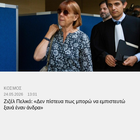
ΚΟΣΜΟΣ
24.05.2026
13:01
Ζιζέλ Πελικό: «Δεν πίστευα πως μπορώ να εμπιστευτώ
ξανά έναν άνδρα»