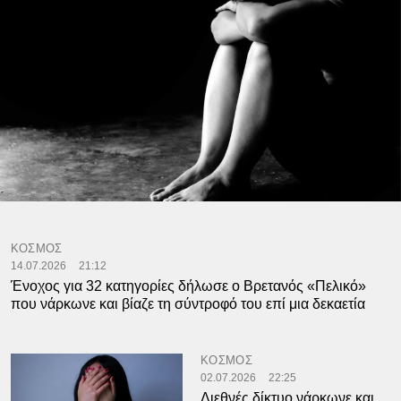
ΚΟΣΜΟΣ
14.07.2026
21:12
Ένοχος για 32 κατηγορίες δήλωσε ο Βρετανός «Πελικό»
που νάρκωνε και βίαζε τη σύντροφό του επί μια δεκαετία
ΚΟΣΜΟΣ
02.07.2026
22:25
Διεθνές δίκτυο νάρκωνε και