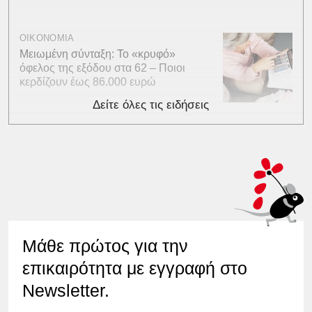
ΟΙΚΟΝΟΜΙΑ
Μειωμένη σύνταξη: Το «κρυφό»
όφελος της εξόδου στα 62 – Ποιοι
κερδίζουν έως 86.000 ευρώ
Δείτε όλες τις ειδήσεις
Μάθε πρώτος για την
επικαιρότητα με εγγραφή στο
Newsletter.