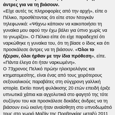
άντρες για να τη βιάσουν.
«Είχε αυτές τις πληροφορίες από την αρχή», είπε ο
Πέλικο, προσθέτοντας ότι είπε στον Ντογκάν
τηλεφωνικά: «Ψάχνω κάποιον να κακοποιήσει τη
γυναίκα μου αφού την έχω βάλει για ύπνο χωρίς να
το γνωρίζει». Ο Πέλικο είπε ότι είχε παραδεχτεί ότι
ναρκώθηκε η γυναίκα του, ότι τη βίασε ο ίδιος και ότι
προσκάλεσε άντρες να τη βιάσουν. «
Όλοι το
ήξεραν, όλοι ήρθαν με την ίδια πρόθεση
», είπε.
«Πάντα έλεγα ότι ήταν ναρκωμένη».
Ο 73χρονος Πελικό πρώην ηλεκτρολόγος και
κτηματομεσίτης, είναι ένας από τους χειρότερους
σεξουαλικούς παραβάτες στη σύγχρονη γαλλική
ιστορία. Εκτίει ποινή φυλάκισης 20 ετών επειδή έριξε
υπνωτικά χάπια και αγχολυτικά στο φαγητό της τότε
συζύγου του και προσκάλεσε δεκάδες άνδρες να τη
βιάσουν ενώ εκείνη ήταν αναίσθητη στο υπνοδωμάτιό
τους στο χωριό Μαζάν της Προβηγκίας μεταξύ 2011