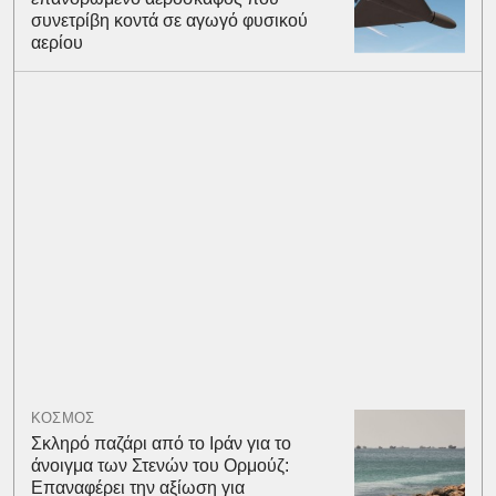
συνετρίβη κοντά σε αγωγό φυσικού
αερίου
ΚΟΣΜΟΣ
Σκληρό παζάρι από το Ιράν για το
άνοιγμα των Στενών του Ορμούζ:
Επαναφέρει την αξίωση για