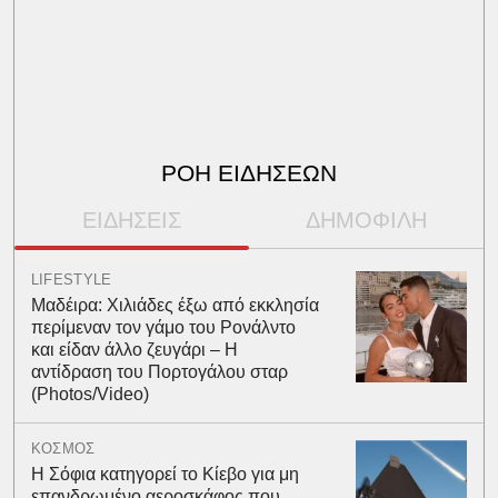
ΡΟΗ ΕΙΔΗΣΕΩΝ
ΕΙΔΗΣΕΙΣ
ΔΗΜΟΦΙΛΗ
LIFESTYLE
Μαδέιρα: Χιλιάδες έξω από εκκλησία
περίμεναν τον γάμο του Ρονάλντο
και είδαν άλλο ζευγάρι – Η
αντίδραση του Πορτογάλου σταρ
(Photos/Video)
ΚΟΣΜΟΣ
Η Σόφια κατηγορεί το Κίεβο για μη
επανδρωμένο αεροσκάφος που