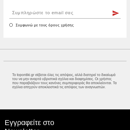
Συμφωνώ με τους
όρους χρήσης
Το topontiki.gr σέβεται όλες τις απόψεις, αλλά διατηρεί το δικαίωμά
του να μην αναρτά υβριστικά σχόλια και διαφημίσεις. Οι χρήστες
που παραβιάζουν τους κανόνες συμπεριφοράς θα αποκλείονται. Τα
σχόλια απηχούν αποκλειστικά τις απόψεις των αναγνωστών.
Εγγραφείτε στο