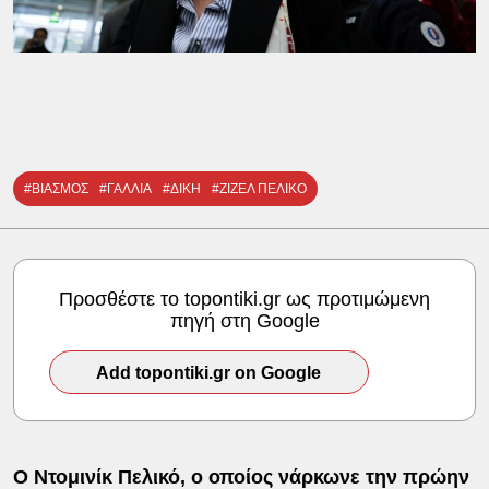
#ΒΙΑΣΜΟΣ
#ΓΑΛΛΙΑ
#ΔΙΚΗ
#ΖΙΖΕΛ ΠΕΛΙΚΟ
Προσθέστε το topontiki.gr ως προτιμώμενη
πηγή στη Google
Add topontiki.gr on Google
Ο Ντομινίκ Πελικό, ο οποίος νάρκωνε την πρώην