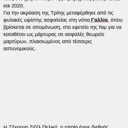
και 2020.
Για την ακρόαση της Τρίτης μεταφέρθηκε από τις
φυλακές υψίστης ασφαλείας στη νότια
Γαλλία
, όπου
βρίσκεται σε απομόνωση, στο εφετείο της Νιμ για να
καταθέσει ως μάρτυρας σε ασφαλές θεωρείο
μαρτύρων, πλαισιωμένος από τέσσερις
αστυνομικούς.
Η 72χρονη Ζιζέλ Πελικό, η οποία έγινε διεθνής