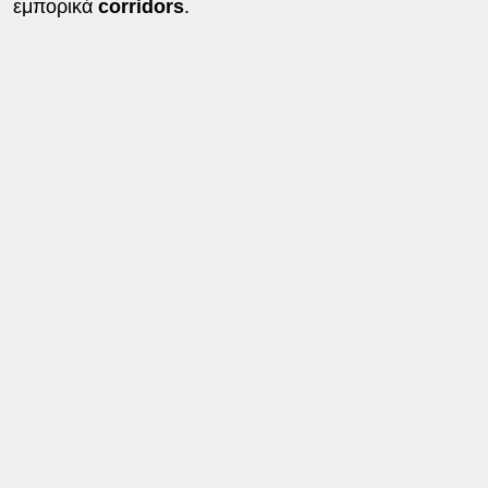
εμπορικά
corridors
.