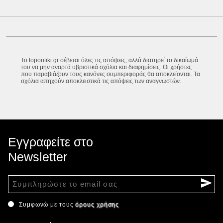
Το topontiki.gr σέβεται όλες τις απόψεις, αλλά διατηρεί το δικαίωμά
του να μην αναρτά υβριστικά σχόλια και διαφημίσεις. Οι χρήστες
που παραβιάζουν τους κανόνες συμπεριφοράς θα αποκλείονται. Τα
σχόλια απηχούν αποκλειστικά τις απόψεις των αναγνωστών.
Εγγραφείτε στο
Newsletter
Συμφωνώ με τους
όρους χρήσης