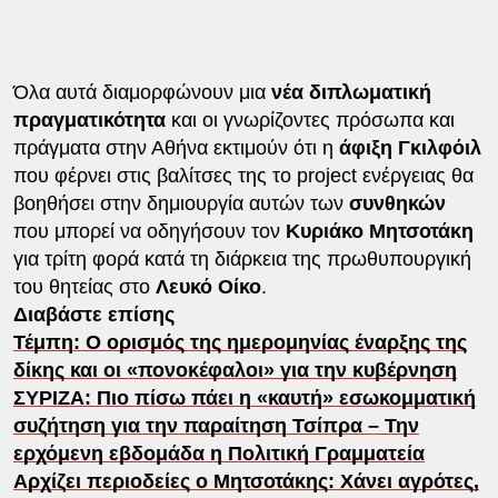
Όλα αυτά διαμορφώνουν μια
νέα διπλωματική
πραγματικότητα
και οι γνωρίζοντες πρόσωπα και
πράγματα στην Αθήνα εκτιμούν ότι η
άφιξη Γκιλφόιλ
που φέρνει στις βαλίτσες της το project ενέργειας θα
βοηθήσει στην δημιουργία αυτών των
συνθηκών
που μπορεί να οδηγήσουν τον
Κυριάκο Μητσοτάκη
για τρίτη φορά κατά τη διάρκεια της πρωθυπουργική
του θητείας στο
Λευκό Οίκο
.
Διαβάστε επίσης
Τέμπη: Ο ορισμός της ημερομηνίας έναρξης της
δίκης και οι «πονοκέφαλοι» για την κυβέρνηση
ΣΥΡΙΖΑ: Πιο πίσω πάει η «καυτή» εσωκομματική
συζήτηση για την παραίτηση Τσίπρα – Την
ερχόμενη εβδομάδα η Πολιτική Γραμματεία
Αρχίζει περιοδείες ο Μητσοτάκης: Χάνει αγρότες,