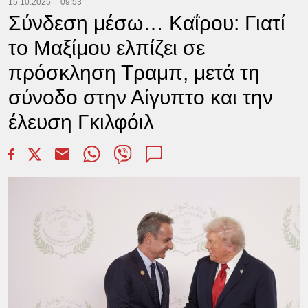
15.10.2025
09:53
Σύνδεση μέσω… Καΐρου: Γιατί
το Μαξίμου ελπίζει σε
πρόσκληση Τραμπ, μετά τη
σύνοδο στην Αίγυπτο και την
έλευση Γκιλφόιλ