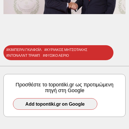
#ΚΙΜΠΕΡΛΙ ΓΚΙΛΦΟΪΛ
#ΚΥΡΙΑΚΟΣ ΜΗΤΣΟΤΑΚΗΣ
#ΝΤΟΝΑΛΝΤ ΤΡΑΜΠ
#ΦΥΣΙΚΟ ΑΕΡΙΟ
Προσθέστε το topontiki.gr ως προτιμώμενη
πηγή στη Google
Add topontiki.gr on Google