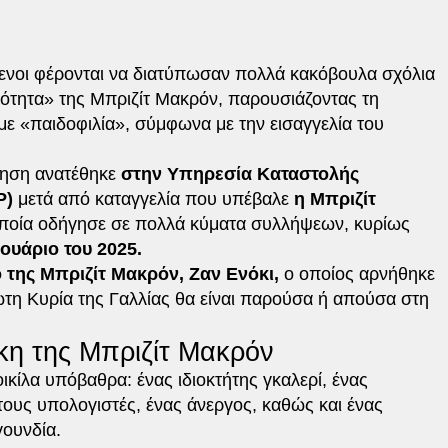
μενοι φέρονται να διατύπωσαν πολλά κακόβουλα σχόλια
κότητα» της Μπριζίτ Μακρόν, παρουσιάζοντας τη
 με «παιδοφιλία», σύμφωνα με την εισαγγελία του
ληση ανατέθηκε
στην Υπηρεσία Καταστολής
P)
μετά από καταγγελία που υπέβαλε
η Μπριζίτ
ποία οδήγησε σε πολλά κύματα συλλήψεων, κυρίως
ουάριο του 2025.
 της Μπριζίτ Μακρόν, Ζαν Ενόκι,
ο οποίος αρνήθηκε
ρώτη Κυρία της Γαλλίας θα είναι παρούσα ή απούσα στη
ίκη της Μπριζίτ Μακρόν
κίλα υπόβαθρα: ένας ιδιοκτήτης γκαλερί, ένας
στους υπολογιστές, ένας άνεργος, καθώς και ένας
γουνδία.