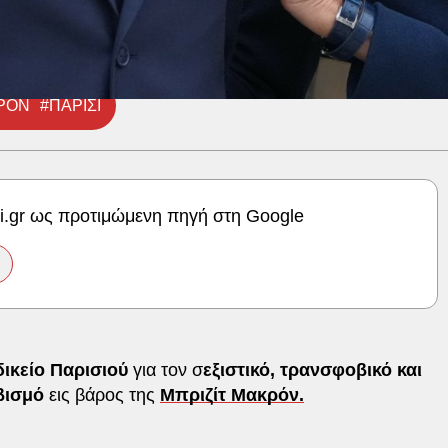
ΚΡΟΝ
#ΠΑΡΙΣΙ
ki.gr ως προτιμώμενη πηγή στη Google
ικείο Παρισιού
για τον σ
εξιστικό, τρανσφοβικό και
βισμό
εις βάρος της
Μπριζίτ Μακρόν.