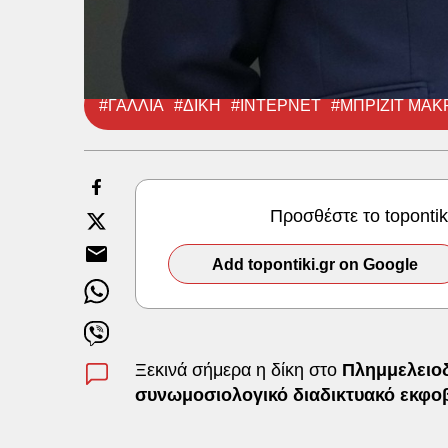
#ΓΑΛΛΙΑ
#ΔΙΚΗ
#ΙΝΤΕΡΝΕΤ
#ΜΠΡΙΖΙΤ ΜΑ
Προσθέστε το toponti
Add topontiki.gr on Google
Ξεκινά σήμερα η δίκη στο
Πλημμελειοδ
συνωμοσιολογικό διαδικτυακό εκφο