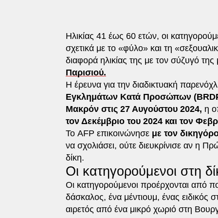
Ηλικίας 41 έως 60 ετών, οι κατηγορού
σχετικά με το «φύλο» και τη «σεξουαλι
διαφορά ηλικίας της με τον σύζυγό της
Παρισιού.
Η έρευνα για την διαδικτυακή παρενόχ
Εγκλημάτων Κατά Προσώπων (BRD
Μακρόν στις 27 Αυγούστου 2024,
η ο
τον Δεκέμβριο του 2024 και τον Φεβρ
Το AFP επικοινώνησε
με τον δικηγόρο
να σχολιάσει, ούτε διευκρίνισε αν η Π
δίκη.
Οι κατηγορούμενοι στη δ
Οι κατηγορούμενοι προέρχονται από ποι
δάσκαλος, ένα μέντιουμ, ένας ειδικός 
αιρετός από ένα μικρό χωριό στη Βουρ