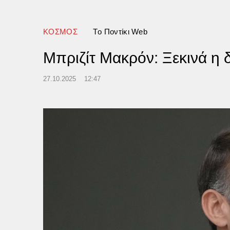
ρχία με προστατεύουν»
ΚΟΣΜΟΣ
Tο Ποντίκι Web
Μπριζίτ Μακρόν: Ξεκινά η 
27.10.2025
12:47