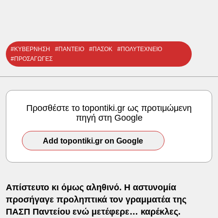
#ΚΥΒΕΡΝΗΣΗ
#ΠΑΝΤΕΙΟ
#ΠΑΣΟΚ
#ΠΟΛΥΤΕΧΝΕΙΟ
#ΠΡΟΣΑΓΩΓΕΣ
Προσθέστε το topontiki.gr ως προτιμώμενη
πηγή στη Google
Add topontiki.gr on Google
Απίστευτο κι όμως αληθινό. Η αστυνομία
προσήγαγε προληπτικά τον γραμματέα της
ΠΑΣΠ Παντείου ενώ μετέφερε… καρέκλες.