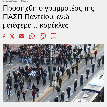
17.11.2025
16:50
Προσήχθη ο γραμματέας της
ΠΑΣΠ Παντείου, ενώ
μετέφερε… καρέκλες