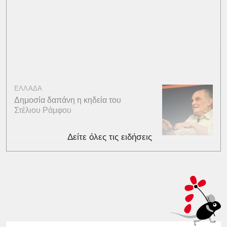
ΕΛΛΑΔΑ
Δημοσία δαπάνη η κηδεία του
Στέλιου Ράμφου
Δείτε όλες τις ειδήσεις