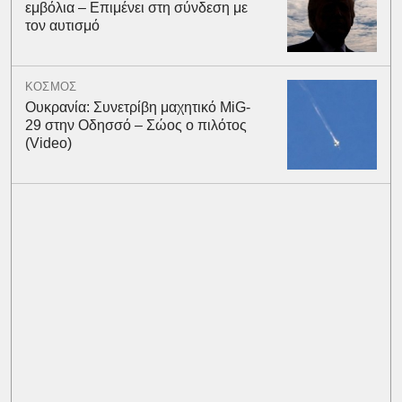
εμβόλια – Επιμένει στη σύνδεση με
τον αυτισμό
ΚΟΣΜΟΣ
Ουκρανία: Συνετρίβη μαχητικό MiG-
29 στην Οδησσό – Σώος ο πιλότος
(Video)