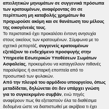
απειλητικών μηνυμάτων σε συγγενικά πρόσωπα
των κρατουμένων, αναφέροντας ότι σε
περίπτωση μη καταβολής χρημάτων θα
προχωρούσε ακόμη και σε θανάτωση του μέλους
της οικογένειάς τους
.
Το περιστατικό έχει προκαλέσει έντονη ανησυχία
στους οικείους των κρατουμένων. Σύμφωνα με το
σχετικό ρεπορτάζ,
συγγενείς κρατουμένων
εξετάζουν το ενδεχόμενο προσφυγής στην
Υπηρεσία Εσωτερικών Υποθέσεων Σωμάτων
Ασφαλείας
, προκειμένου να καταγγείλουν πιθανές
παραλείψεις ή ανεπαρκή εποπτεία από το
προσωπικό των φυλακών.
Από την πλευρά του αρμόδιου υπουργείου, όπως
μεταδίδεται, δηλώνεται ότι δεν υπάρχει γνώση
για το συγκεκριμένο συμβάν
, ενώ πηγές
αναφέρουν πως θα εξεταστούν όλα τα διαθέσιμα
δεδομένα ώστε να διαπιστωθεί με ακρίβεια τι έχει