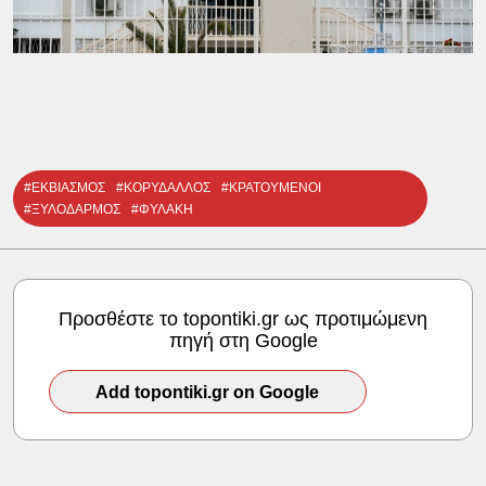
#ΕΚΒΙΑΣΜΟΣ
#ΚΟΡΥΔΑΛΛΟΣ
#ΚΡΑΤΟΥΜΕΝΟΙ
#ΞΥΛΟΔΑΡΜΟΣ
#ΦΥΛΑΚΗ
Προσθέστε το topontiki.gr ως προτιμώμενη
πηγή στη Google
Add topontiki.gr on Google