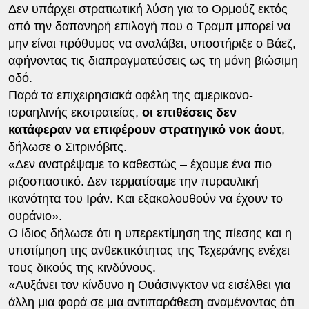
Δεν υπάρχει στρατιωτική λύση για το Ορμούζ εκτός
από την δαπανηρή επιλογή που ο Τραμπ μπορεί να
μην είναι πρόθυμος να αναλάβει, υποστήριξε ο Βάεζ,
αφήνοντας τις διαπραγματεύσεις ως τη μόνη βιώσιμη
οδό.
Παρά τα επιχειρησιακά οφέλη της αμερικανο-
ισραηλινής εκστρατείας,
οι επιθέσεις δεν
κατάφεραν να επιφέρουν στρατηγικό νοκ άουτ
,
δήλωσε ο Σιτρινόβιτς.
«Δεν ανατρέψαμε το καθεστώς – έχουμε ένα πιο
ριζοσπαστικό. Δεν τερματίσαμε την πυραυλική
ικανότητα του Ιράν. Και εξακολουθούν να έχουν το
ουράνιο».
Ο ίδιος δήλωσε ότι η υπερεκτίμηση της πίεσης και η
υποτίμηση της ανθεκτικότητας της Τεχεράνης ενέχει
τους δικούς της κινδύνους.
«Αυξάνει τον κίνδυνο η Ουάσινγκτον να εισέλθει για
άλλη μια φορά σε μια αντιπαράθεση αναμένοντας ότι