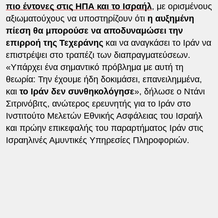
πιο έντονες στις ΗΠΑ και το Ισραήλ
, με ορισμένους
αξιωματούχους να υποστηρίζουν ότι
η αυξημένη
πίεση θα μπορούσε να αποδυναμώσει την
επιρροή της Τεχεράνης
και να αναγκάσει το Ιράν να
επιστρέψει στο τραπέζι των διαπραγματεύσεων.
«Υπάρχει ένα σημαντικό πρόβλημα με αυτή τη
θεωρία: Την έχουμε ήδη δοκιμάσει, επανειλημμένα,
και
το Ιράν δεν συνθηκολόγησε
», δήλωσε ο Ντάνι
Σιτρινόβιτς, ανώτερος ερευνητής για το Ιράν στο
Ινστιτούτο Μελετών Εθνικής Ασφάλειας του Ισραήλ
και πρώην επικεφαλής του παραρτήματος Ιράν στις
Ισραηλινές Αμυντικές Υπηρεσίες Πληροφοριών.