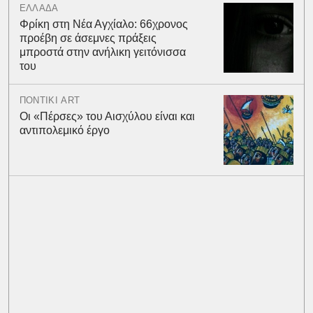
ΕΛΛΑΔΑ
Φρίκη στη Νέα Αγχίαλο: 66χρονος
προέβη σε άσεμνες πράξεις
μπροστά στην ανήλικη γειτόνισσα
του
ΠΟΝΤΙΚΙ ART
Οι «Πέρσες» του Αισχύλου είναι και
αντιπολεμικό έργο