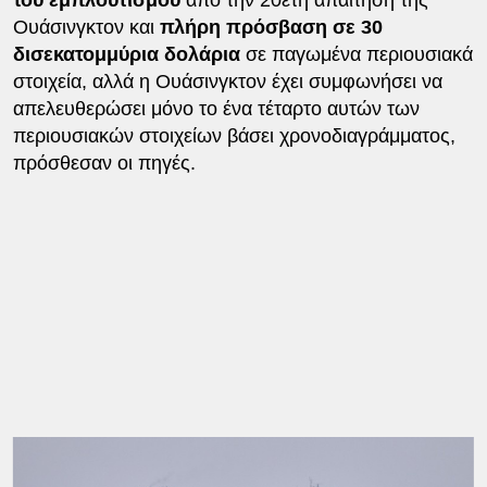
του εμπλουτισμού
από την 20ετή απαίτηση της
Ουάσινγκτον και
πλήρη πρόσβαση σε 30
δισεκατομμύρια δολάρια
σε παγωμένα περιουσιακά
στοιχεία, αλλά η Ουάσινγκτον έχει συμφωνήσει να
απελευθερώσει μόνο το ένα τέταρτο αυτών των
περιουσιακών στοιχείων βάσει χρονοδιαγράμματος,
πρόσθεσαν οι πηγές.
Η Τεχεράνη επιδιώκει
έναν νέο μηχανισμό