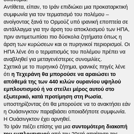
Αντίθετα, είπαν, το Ιράν επιδιώκει μια προκαταρκτική
συμφωνία για τον τερματισμό του πολέμου –
ανοίγοντας ξανά το Ορμούζ υπό ιρανική εποπτεία σε
αντάλλαγμα για την άρση του αποκλεισμού των ΗΠΑ,
πριν αντιμετωπίσει πιο δύσκολα ζητήματα όπως η
άρση των κυρώσεων και οι πυρηνικοί περιορισμοί. Οι
ΗΠΑ λένε ότι ο τερματισμός του πολέμου πρέπει να
αναβληθεί για μεταγενέστερες συνομιλίες.
Σχετικά με το πυρηνικό ζήτημα, ιρανικές πηγές λένε
ότι
η Τεχεράνη θα μπορούσε να αραιώσει το
απόθεμά της των 440 κιλών ουρανίου υψηλού
εμπλουτισμού ή να στείλει μέρος αυτού στο
εξωτερικό, κατά προτίμηση στη Ρωσία
,
υποστηρίζοντας ότι θα μπορούσε να το ανακτήσει εάν
η Ουάσινγκτον παραβιάσει οποιαδήποτε συμφωνία.
Η Ουάσινγκτον έχει αρνηθεί.
Το Ιράν πιέζει επίσης για μια
συντομότερη διακοπή