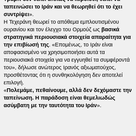
ταπεινώσει το Ιράν και να θεωρηθεί ότι το έχει
συντρίψει
».
Η Τεχεράνη θεωρεί το απόθεμα εμπλουτισμένου
ουρανίου και τον έλεγχο του Ορμούζ ως
βασικά
στρατηγικά περιουσιακά στοιχεία απαραίτητα για
την επιβίωσή της
. «Επομένως, το Ιράν είναι
αποφασισμένο να χρησιμοποιήσει αυτά τα
περιουσιακά στοιχεία για να εγγυηθεί τα συμφέροντά
του», δήλωσε ανώτερος Ιρανός αξιωματούχος,
προσθέτοντας ότι η συνθηκολόγηση δεν αποτελεί
επιλογή.
«
Πολεμάμε, πεθαίνουμε, αλλά δεν δεχόμαστε την
ταπείνωση.
Η παράδοση είναι θεμελιωδώς
ασύμβατη με την ταυτότητα του Ιράν
».