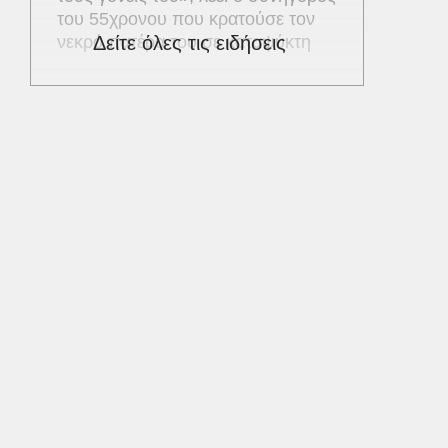
του 55χρονου που κρατούσε τον
νεκρό πατέρα του σε καταψύκτη
Δείτε όλες τις ειδήσεις