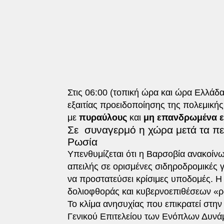
Στις 06:00 (τοπική ώρα και ώρα Ελλάδ
εξαιτίας προειδοποίησης της πολεμική
με
πυραύλους
και
μη επανδρωμένα ε
Σε συναγερμό η χώρα μετά τα πε
Ρωσία
Υπενθυμίζεται ότι η Βαρσοβία ανακοί
απειλής σε ορισμένες σιδηροδρομικές 
να προστατεύσει κρίσιμες υποδομές. Η
δολιοφθοράς και κυβερνοεπιθέσεων «
Το κλίμα ανησυχίας που επικρατεί στ
Γενικού Επιτελείου των Ενόπλων Δυν