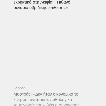
εκρηκτικό στη Λειψία: «Πιθανό
σενάριο υβριδικής επίθεσης»
ΕΛΛΑΔΑ
Μυστράς: «Δεν ήταν οικονομικό το
κίνητρο, αγαπούσε παθολογικά
τους γονείς του», λέει ο συνήγορος