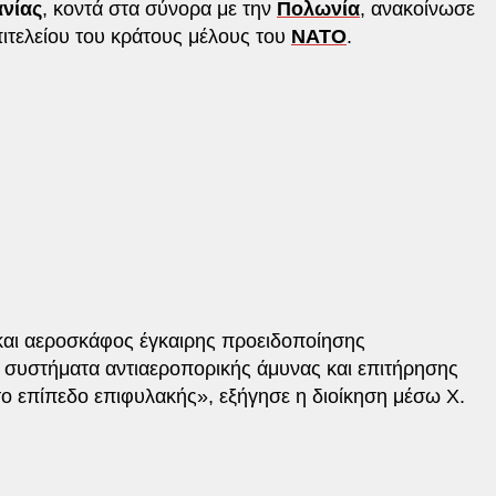
νίας
, κοντά στα σύνορα με την
Πολωνία
, ανακοίνωσε
πιτελείου του κράτους μέλους του
NATO
.
και αεροσκάφος έγκαιρης προειδοποίησης
 συστήματα αντιαεροπορικής άμυνας και επιτήρησης
το επίπεδο επιφυλακής», εξήγησε η διοίκηση μέσω X.