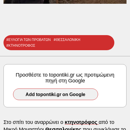
#ΕΥΛΟΓΙΑ ΤΩΝ ΠΡΟΒΑΤΩΝ
#ΘΕΣΣΑΛΟΝΙΚΗ
#ΚΤΗΝΟΤΡΟΦΟΣ
Προσθέστε το topontiki.gr ως προτιμώμενη
πηγή στη Google
Add topontiki.gr on Google
Στο σπίτι του αναρρώνει ο
κτηνοτρόφος
από το
Μικρό Μοναστήρι
Θεσσαλονίκης
που συγκλόνισε το