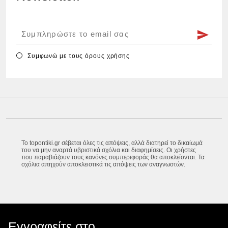
Συμφωνώ με τους
όρους χρήσης
Το topontiki.gr σέβεται όλες τις απόψεις, αλλά διατηρεί το δικαίωμά
του να μην αναρτά υβριστικά σχόλια και διαφημίσεις. Οι χρήστες
που παραβιάζουν τους κανόνες συμπεριφοράς θα αποκλείονται. Τα
σχόλια απηχούν αποκλειστικά τις απόψεις των αναγνωστών.
Εγγραφείτε στο