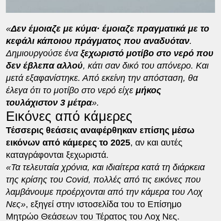
«
Δεν έμοιαζε με κύμα· έμοιαζε πραγματικά με το
κεφάλι κάποιου πράγματος που αναδυόταν
.
Δημιουργούσε ένα
ξεχωριστό μοτίβο στο νερό που
δεν έβλεπα αλλού
, κάτι σαν δικό του απόνερο. Και
μετά εξαφανίστηκε. Από εκείνη την απόσταση, θα
έλεγα ότι το μοτίβο στο νερό είχε
μήκος
τουλάχιστον 3 μέτρα
».
Εικόνες από κάμερες
Τέσσερις θεάσεις αναφέρθηκαν επίσης μέσω
εικόνων από κάμερες το 2025
, αν και αυτές
καταγράφονται ξεχωριστά.
«Τα τελευταία χρόνια, και ιδιαίτερα κατά τη διάρκεια
της κρίσης του Covid, πολλές από τις εικόνες που
λαμβάνουμε προέρχονται από την κάμερα του Λοχ
Νες»
, εξηγεί στην ιστοσελίδα του το Επίσημο
Μητρώο Θεάσεων του Τέρατος του Λοχ Νες.