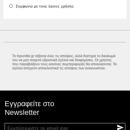
Συμφωνώ με τους
όρους χρήσης
Το topontiki.gr σέβεται όλες τις απόψεις, αλλά διατηρεί το δικαίωμά
του να μην αναρτά υβριστικά σχόλια και διαφημίσεις. Οι χρήστες
που παραβιάζουν τους κανόνες συμπεριφοράς θα αποκλείονται. Τα
σχόλια απηχούν αποκλειστικά τις απόψεις των αναγνωστών.
Εγγραφείτε στο
Newsletter