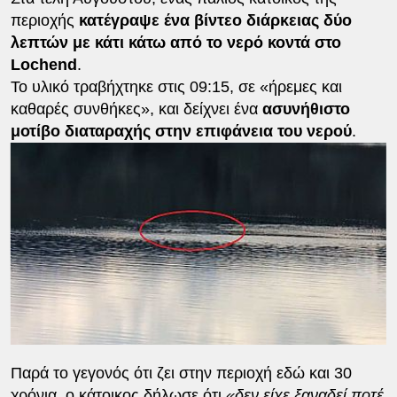
περιοχής
κατέγραψε ένα βίντεο διάρκειας δύο
λεπτών με κάτι κάτω από το νερό κοντά στο
Lochend
.
Το υλικό τραβήχτηκε στις 09:15, σε «ήρεμες και
καθαρές συνθήκες», και δείχνει ένα
ασυνήθιστο
μοτίβο διαταραχής στην επιφάνεια του νερού
.
Παρά το γεγονός ότι ζει στην περιοχή εδώ και 30
χρόνια, ο κάτοικος δήλωσε ότι
«δεν είχε ξαναδεί ποτέ