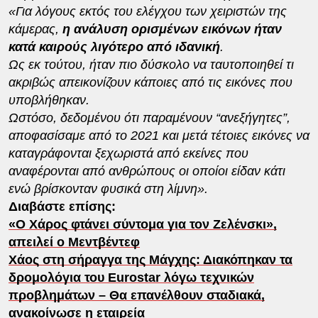
«Για λόγους εκτός του ελέγχου των χειριστών της
κάμερας,
η ανάλυση ορισμένων εικόνων ήταν
κατά καιρούς λιγότερο από ιδανική
.
Ως εκ τούτου, ήταν πιο δύσκολο να ταυτοποιηθεί τι
ακριβώς απεικονίζουν κάποιες από τις εικόνες που
υποβλήθηκαν.
Ωστόσο, δεδομένου ότι παραμένουν “ανεξήγητες”,
αποφασίσαμε από το 2021 και μετά τέτοιες εικόνες να
καταγράφονται ξεχωριστά από εκείνες που
αναφέρονται από ανθρώπους οι οποίοι είδαν κάτι
ενώ βρίσκονταν φυσικά στη λίμνη».
Διαβάστε επίσης:
«Ο Χάρος φτάνει σύντομα για τον Ζελένσκι»,
απειλεί ο Μεντβέντεφ
Χάος στη σήραγγα της Μάγχης: Διακόπηκαν τα
δρομολόγια του Eurostar λόγω τεχνικών
προβλημάτων – Θα επανέλθουν σταδιακά,
ανακοίνωσε η εταιρεία