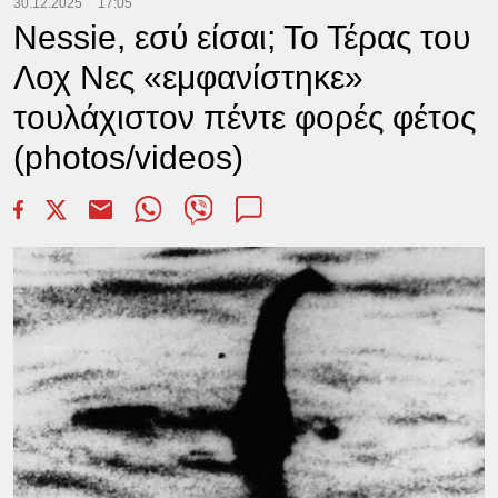
30.12.2025
17:05
Nessie, εσύ είσαι; Το Τέρας του
Λοχ Νες «εμφανίστηκε»
τουλάχιστον πέντε φορές φέτος
(photos/videos)