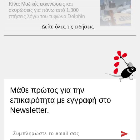
Κίνα: Μαζικές εκκενώσεις και
ακυρώσεις για πάνω από 1.300
πτήσεις λόγω του τυφώνα Dolphin
Δείτε όλες τις ειδήσεις
Μάθε πρώτος για την
επικαιρότητα με εγγραφή στο
Newsletter.