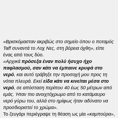
«Βρισκόμασταν ακριβώς στο σημείο όπου ο ποταμός
Taff συναντά το Λοχ Νες, στη βόρεια όχθη»
, είπε
ένας από τους δύο.
«Αρχικά
πρόσεξα έναν πολύ ήσυχο ήχο
παφλασμού, σαν κάτι να έμπαινε κρυφά στο
νερό
, και αυτό τράβηξε την προσοχή μου προς τη
νότια πλευρά. Εκεί
είδα κάτι να κινείται μέσα στο
νερό
, σε απόσταση περίπου 40 έως 50 μέτρων από
εμάς. Ήταν πιο ανοιχτόχρωμο από το κατάμαυρο
νερό γύρω του, αλλά στο ημίφως ήταν αδύνατο να
προσδιοριστεί το χρώμα»
.
Το ζευγάρι περιέγραψε τη θέαση ως μία
«καμπούρα»
,