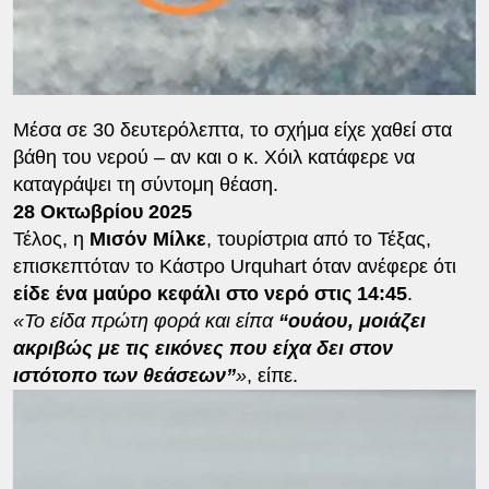
Μέσα σε 30 δευτερόλεπτα, το σχήμα είχε χαθεί στα
βάθη του νερού – αν και ο κ. Χόιλ κατάφερε να
καταγράψει τη σύντομη θέαση.
28 Οκτωβρίου 2025
Τέλος, η
Μισόν Μίλκε
, τουρίστρια από το Τέξας,
επισκεπτόταν το Κάστρο Urquhart όταν ανέφερε ότι
είδε ένα μαύρο κεφάλι στο νερό στις 14:45
.
«Το είδα πρώτη φορά και είπα
“ουάου, μοιάζει
ακριβώς με τις εικόνες που είχα δει στον
ιστότοπο των θεάσεων”
»
, είπε.