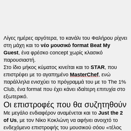
Λίγες ημέρες αργότερα, το κανάλι του Φαλήρου ρίχνει
στη μάχη και το
νέο μουσικό format Beat My
Guest
, ένα φρέσκο concept χωρίς κλασικό
παρουσιαστή.
Στο ίδιο μήκος κύματος κινείται και το
STAR
, που
επιστρέφει με το αγαπημένο
MasterChef
, ενώ
παράλληλα ενισχύει το πρόγραμμά του με το The 1%
Club, ένα format που έχει κάνει ιδαίτερη επιτυχία στο
εξωτερικό.
Οι επιστροφές που θα συζητηθούν
Με μεγάλο ενδιαφέρον αναμένεται και το
Just the 2
of Us
, με τον Νίκο Κοκλώνη να αφήνει ανοιχτό το
ενδεχόμενο επιστροφής του μουσικού σόου «τέλος