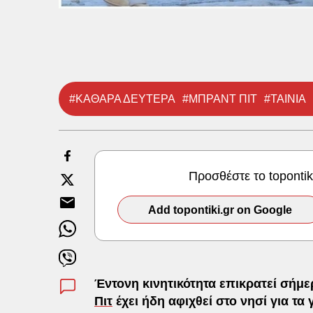
#ΚΑΘΑΡΑ ΔΕΥΤΕΡΑ
#ΜΠΡΑΝΤ ΠΙΤ
#ΤΑΙΝΙΑ
Προσθέστε το toponti
Add topontiki.gr on Google
Έντονη κινητικότητα επικρατεί σήμ
Πιτ
έχει ήδη αφιχθεί στο νησί για τα 