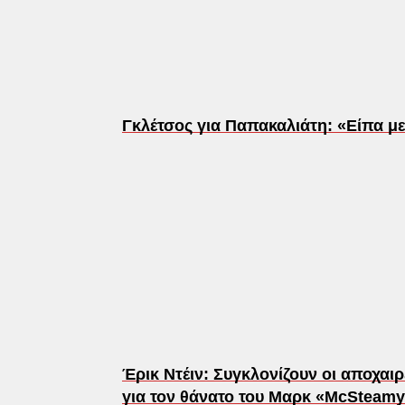
Γκλέτσος για Παπακαλιάτη: «Είπα 
Έρικ Ντέιν: Συγκλονίζουν οι αποχα
για τον θάνατο του Μαρκ «McSteam