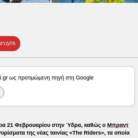
#ΥΔΡΑ
ki.gr ως προτιμώμενη πηγή στη Google
ερα 21 Φεβρουαρίου στην Ύδρα, καθώς ο
Μπραντ
γυρίσματα της νέας ταινίας «The Riders», τα οποία