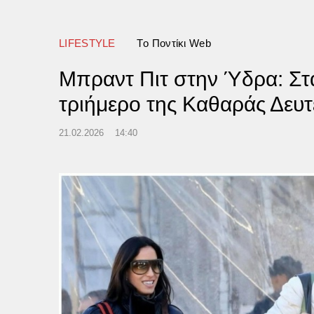
LIFESTYLE
Tο Ποντίκι Web
Μπραντ Πιτ στην Ύδρα: Σταμ
τριήμερο της Καθαράς Δευτ
21.02.2026
14:40