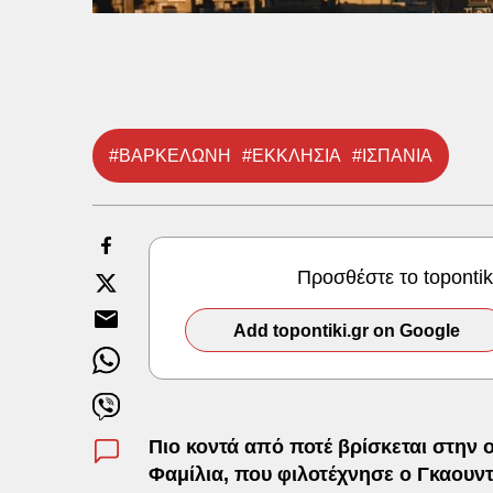
#ΒΑΡΚΕΛΩΝΗ
#ΕΚΚΛΗΣΙΑ
#ΙΣΠΑΝΙΑ
Προσθέστε το toponti
Add topontiki.gr on Google
Πιο κοντά από ποτέ βρίσκεται στην
Φαμίλια, που φιλοτέχνησε ο Γκαουντ