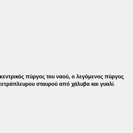
κεντρικός πύργος του ναού, ο λεγόμενος πύργος
τετράπλευρου σταυρού από χάλυβα και γυαλί
.