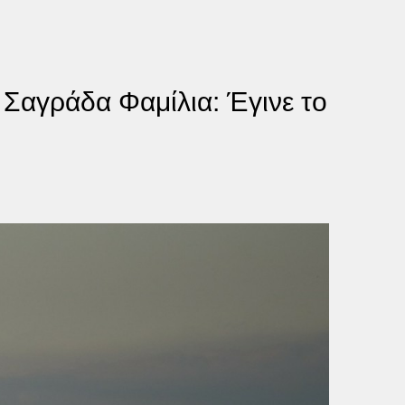
Σαγράδα Φαμίλια: Έγινε το