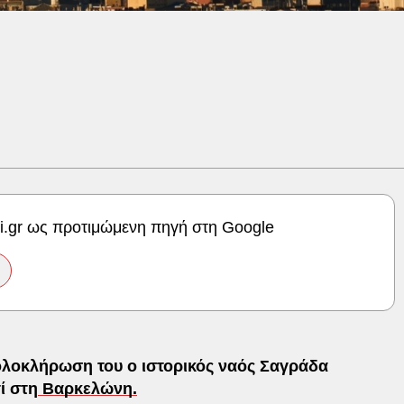
ki.gr ως προτιμώμενη πηγή στη Google
 ολοκλήρωση του ο ιστορικός ναός Σαγράδα
ί στη
Βαρκελώνη.