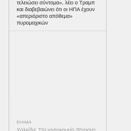
τελειώσει σύντομα», λέει ο Τραμπ
και διαβεβαιώνει ότι οι ΗΠΑ έχουν
«απεριόριστο απόθεμα»
πυρομαχικών
ΕΛΛΑΔΑ
Χαλκίδα: Στο νοσοκομείο 30χρονη