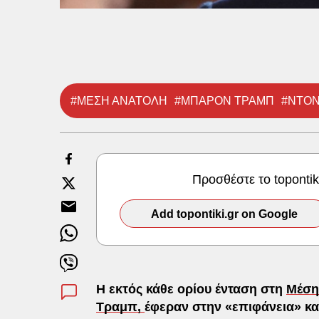
#ΜΕΣΗ ΑΝΑΤΟΛΗ
#ΜΠΑΡΟΝ ΤΡΑΜΠ
#ΝΤΟΝ
Προσθέστε το toponti
Add topontiki.gr on Google
Η εκτός κάθε ορίου ένταση στη
Μέση
Τραμπ,
έφεραν στην «επιφάνεια» κα