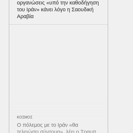
οργανώσεις «υπό την καθοδήγηση
του Ιράν» κάνει λόγο η Σαουδική
Αραβία
ΚΟΣΜΟΣ
Ο πόλεμος με το Ιράν «θα
τελειώσει σύντομα», λέει ο Τραμπ