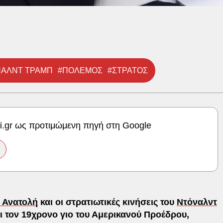
ΑΛΝΤ ΤΡΑΜΠ
#ΠΟΛΕΜΟΣ
#ΣΤΡΑΤΟΣ
ki.gr ως προτιμώμενη πηγή στη Google
 Ανατολή
και οι στρατιωτικές κινήσεις του
Ντόναλντ
ι τον 19χρονο γιο του Αμερικανού Προέδρου,