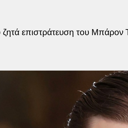
υ ζητά επιστράτευση του Μπάρον 