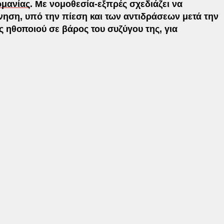
ρμανίας
. Με νομοθεσία-εξπρές σχεδιάζει να
νηση, υπό την πίεση και των αντιδράσεων μετά την
 ηθοποιού σε βάρος του συζύγου της, για