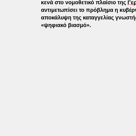
κενά στο νομοθετικό πλαίσιο της
Γε
αντιμετωπίσει το πρόβλημα η κυβέρ
αποκάλυψη της καταγγελίας γνωστής
«ψηφιακό βιασμό».