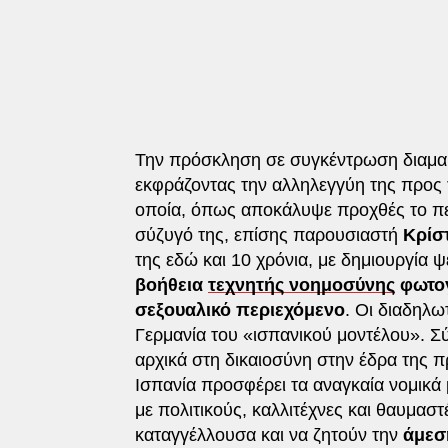
Την πρόσκληση σε συγκέντρωση διαμαρ
εκφράζοντας την αλληλεγγύη της προς 
οποία, όπως αποκάλυψε προχθές το π
σύζυγό της, επίσης παρουσιαστή
Κρίσ
της εδώ και 10 χρόνια, με δημιουργία 
βοήθεια
τεχνητής νοημοσύνης
φωτογ
σεξουαλικό περιεχόμενο
. Οι διαδηλω
Γερμανία του «ισπανικού μοντέλου». 
αρχικά στη δικαιοσύνη στην έδρα της π
Ισπανία προσφέρει τα αναγκαία νομικ
με πολιτικούς, καλλιτέχνες και θαυμασ
καταγγέλλουσα και να ζητούν την
άμεσ