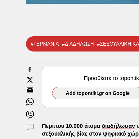
#ΓΕΡΜΑΝΙΑ
#ΔΙΑΔΗΛΩΣΗ
#ΣΕΞΟΥΑΛΙΚΗ Κ
Προσθέστε το toponti
Add topontiki.gr on Google
Περίπου 10.000 άτομα
διαδήλωσαν
τ
σεξουαλικής βίας
στον ψηφιακό χώρο,