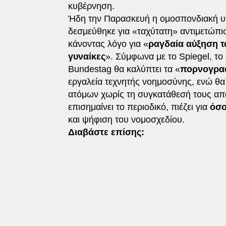
κυβέρνηση.
Ήδη την Παρασκευή η ομοσπονδιακή υ
δεσμεύθηκε για «ταχύτατη» αντιμετώπι
κάνοντας λόγο για «
ραγδαία αύξηση 
γυναίκες
». Σύμφωνα με το Spiegel, το
Bundestag θα καλύπτει τα «
πορνογραφ
εργαλεία τεχνητής νοημοσύνης, ενώ θα
ατόμων χωρίς τη συγκατάθεσή τους απ
επισημαίνει το περιοδικό, πιέζει για
όσο
και ψήφιση του νομοσχεδίου.
Διαβάστε επίσης: