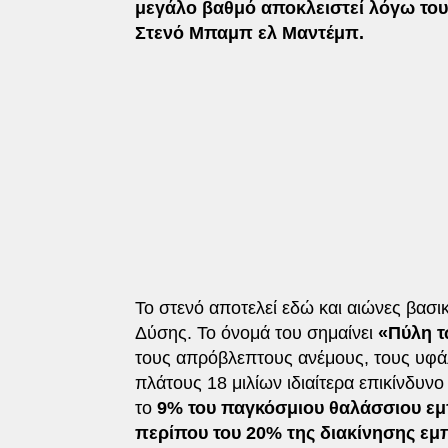
μεγάλο βαθμό αποκλειστεί λόγω του
Στενό Μπαμπ ελ Μαντέμπ.
Το στενό αποτελεί εδώ και αιώνες βασι
Δύσης. Το όνομά του σημαίνει
«Πύλη 
τους απρόβλεπτους ανέμους, τους υφά
πλάτους 18 μιλίων ιδιαίτερα επικίνδυνο
το
9% του παγκόσμιου θαλάσσιου εμ
περίπου του 20% της διακίνησης εμ