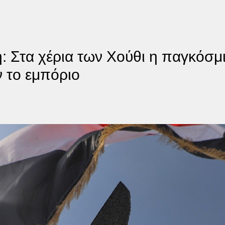
 Στα χέρια των Χούθι η παγκόσμ
 το εμπόριο