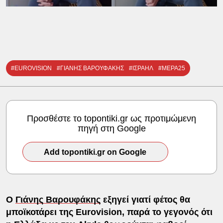
#EUROVISION
#ΓΙΑΝΗΣ ΒΑΡΟΥΦΑΚΗΣ
#ΙΣΡΑΗΛ
#ΜΕΡΑ25
Προσθέστε το topontiki.gr ως προτιμώμενη
πηγή στη Google
Add topontiki.gr on Google
Ο
Γιάνης Βαρουφάκης
εξηγεί γιατί φέτος θα
μποϊκοτάρει της Eurovision, παρά το γεγονός ότι