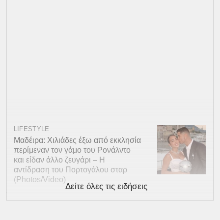
LIFESTYLE
Μαδέιρα: Χιλιάδες έξω από εκκλησία
περίμεναν τον γάμο του Ρονάλντο
και είδαν άλλο ζευγάρι – Η
αντίδραση του Πορτογάλου σταρ
(Photos/Video)
Δείτε όλες τις ειδήσεις