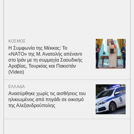
ΚΟΣΜΟΣ
Η Συμφωνία της Μέκκας: Το
«ΝΑΤΟ» της Μ. Ανατολής απέναντι
στο Ιράν με τη συμμαχία Σαουδικής
Αραβίας, Τουρκίας και Πακιστάν
(Video)
ΕΛΛΑΔΑ
Ανασύρθηκε χωρίς τις αισθήσεις του
ηλικιωμένος από πηγάδι σε οικισμό
της Αλεξανδρούπολης