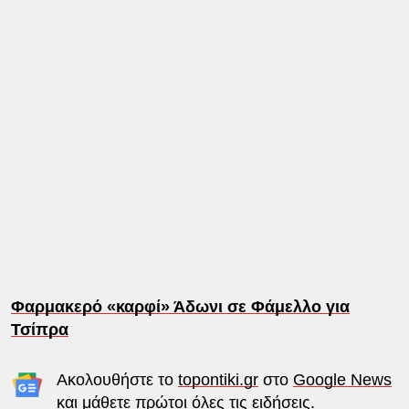
Φαρμακερό «καρφί» Άδωνι σε Φάμελλο για
Τσίπρα
Ακολουθήστε το
topontiki.gr
στο
Google News
και μάθετε πρώτοι όλες τις ειδήσεις.