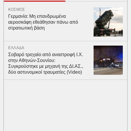
ΚΟΣΜΟΣ
Γερμανία: Μη επανδρωμένα
αεροσκάφη εθεάθησαν πάνω από
στρατιωτική βάση
ΕΛΛΑΔΑ
Σοβαρό τροχαίο από αναστροφή Ι.Χ.
στην Αθηνών-Σουνίου:
Συγκρούστηκε με μηχανή της ΔΙ.ΑΣ.,
δύο αστυνομικοί τραυματίες (Video)