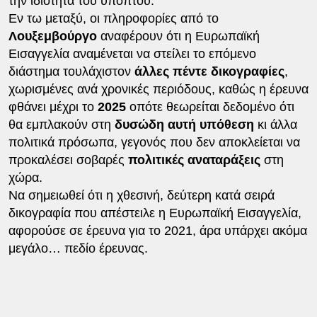
την ιδιότητα του ύποπτου.
Εν τω μεταξύ, οι πληροφορίες από το
Λουξεμβούργο
αναφέρουν ότι η Ευρωπαϊκή
Εισαγγελία αναμένεται να στείλει το επόμενο
διάστημα τουλάχιστον
άλλες πέντε δικογραφίες
,
χωρισμένες ανά χρονικές περιόδους, καθώς η έρευνα
φθάνει μέχρι το
2025
οπότε θεωρείται δεδομένο ότι
θα εμπλακούν στη
δυσώδη αυτή υπόθεση
κι άλλα
πολιτικά πρόσωπα, γεγονός που δεν αποκλείεται να
προκαλέσει σοβαρές
πολιτικές αναταράξεις
στη
χώρα.
Να σημειωθεί ότι η χθεσινή, δεύτερη κατά σειρά
δικογραφία που απέστειλε η Ευρωπαϊκή Εισαγγελία,
αφορούσε σε έρευνα για το 2021, άρα υπάρχει ακόμα
μεγάλο… πεδίο έρευνας.