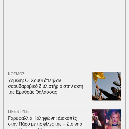
ΚΟΣΜΟΣ
Υεμένη: Οι Χούθι έπληξαν
σαουδαραβικό διυλιστήριο στην ακτή
της Ερυθράς Θάλασσας
LIFESTYLE
Γαρυφαλλιά Καληφώνη: Διακοπές
στην Πάρο με τις φίλες της – Στο νησί