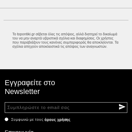
Το topontiki.gr σέβεται όλες τις απόψεις, αλλά διατηρεί το δικαίωμά
του να μην αναρτά υβριστικά σχόλια και διαφημίσεις. Οι χρήστες
που παραβιάζουν τους κανόνες συμπεριφοράς θα αποκλείονται. Τα
σχόλια απηχούν αποκλειστικά τις απόψεις των αναγνωστών.
Εγγραφείτε στο
Newsletter
Συμφωνώ με τους
όρους χρήσης