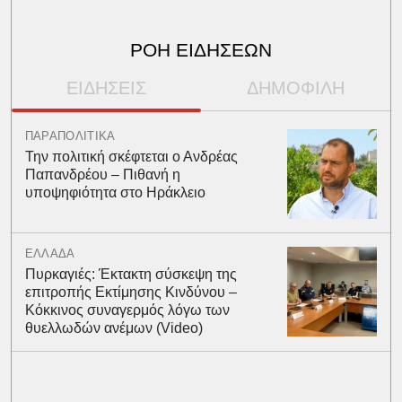
ΡΟΗ ΕΙΔΗΣΕΩΝ
ΕΙΔΗΣΕΙΣ
ΔΗΜΟΦΙΛΗ
ΠΑΡΑΠΟΛΙΤΙΚΑ
Την πολιτική σκέφτεται ο Ανδρέας
Παπανδρέου – Πιθανή η
υποψηφιότητα στο Ηράκλειο
ΕΛΛΑΔΑ
Πυρκαγιές: Έκτακτη σύσκεψη της
επιτροπής Εκτίμησης Κινδύνου –
Κόκκινος συναγερμός λόγω των
θυελλωδών ανέμων (Video)