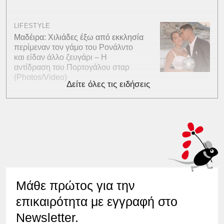
LIFESTYLE
Μαδέιρα: Χιλιάδες έξω από εκκλησία
περίμεναν τον γάμο του Ρονάλντο
και είδαν άλλο ζευγάρι – Η
αντίδραση του Πορτογάλου σταρ
(Photos/Video)
Δείτε όλες τις ειδήσεις
Μάθε πρώτος για την
επικαιρότητα με εγγραφή στο
Newsletter.