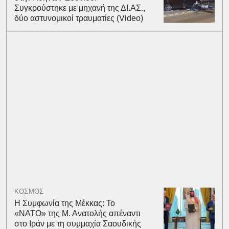
Συγκρούστηκε με μηχανή της ΔΙ.ΑΣ.,
δύο αστυνομικοί τραυματίες (Video)
ΚΟΣΜΟΣ
Η Συμφωνία της Μέκκας: Το
«ΝΑΤΟ» της Μ. Ανατολής απέναντι
στο Ιράν με τη συμμαχία Σαουδικής