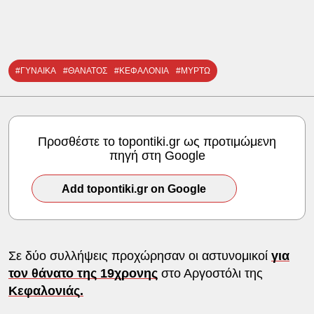
#ΓΥΝΑΙΚΑ
#ΘΑΝΑΤΟΣ
#ΚΕΦΑΛΟΝΙΑ
#ΜΥΡΤΩ
Προσθέστε το topontiki.gr ως προτιμώμενη
πηγή στη Google
Add topontiki.gr on Google
Σε δύο συλλήψεις προχώρησαν οι αστυνομικοί
για
τον θάνατο της 19χρονης
στο Αργοστόλι της
Κεφαλονιάς.