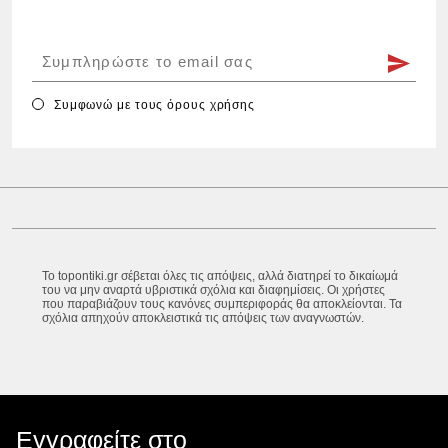
Συμφωνώ με τους
όρους χρήσης
Το topontiki.gr σέβεται όλες τις απόψεις, αλλά διατηρεί το δικαίωμά
του να μην αναρτά υβριστικά σχόλια και διαφημίσεις. Οι χρήστες
που παραβιάζουν τους κανόνες συμπεριφοράς θα αποκλείονται. Τα
σχόλια απηχούν αποκλειστικά τις απόψεις των αναγνωστών.
Εγγραφείτε στο