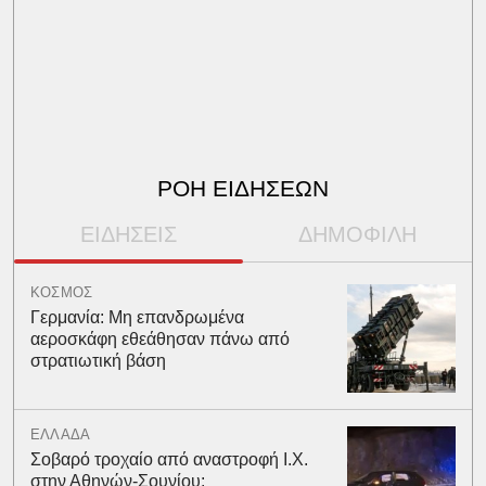
ΡΟΗ ΕΙΔΗΣΕΩΝ
ΕΙΔΗΣΕΙΣ
ΔΗΜΟΦΙΛΗ
ΚΟΣΜΟΣ
Γερμανία: Μη επανδρωμένα
αεροσκάφη εθεάθησαν πάνω από
στρατιωτική βάση
ΕΛΛΑΔΑ
Σοβαρό τροχαίο από αναστροφή Ι.Χ.
στην Αθηνών-Σουνίου: