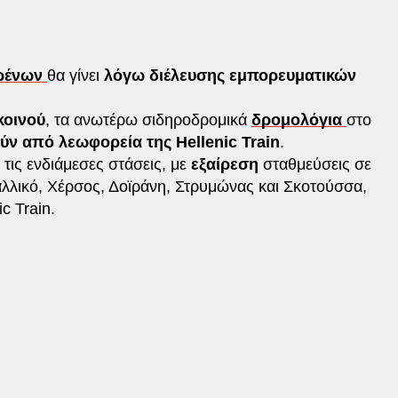
ρένων
θα γίνει
λόγω διέλευσης εμπορευματικών
κοινού
, τα ανωτέρω σιδηροδρομικά
δρομολόγια
στο
ν από λεωφορεία της Hellenic Train
.
τις ενδιάμεσες στάσεις, με
εξαίρεση
σταθμεύσεις σε
αλλικό, Χέρσος, Δοϊράνη, Στρυμώνας και Σκοτούσσα,
c Train.