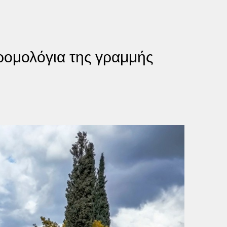
δρομολόγια της γραμμής