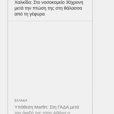
Χαλκίδα: Στο νοσοκομείο 30χρονη
μετά την πτώση της στη θάλασσα
από τη γέφυρα
ΕΛΛΑΔΑ
Υπόθεση Marfin: Στη ΓΑΔΑ μετά
την άφιξή της στην Αθήνα η