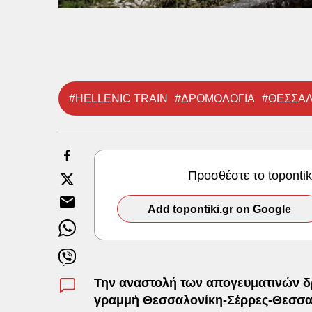
#HELLENIC TRAIN
#ΔΡΟΜΟΛΟΓΙΑ
#ΘΕΣΣΑ
Προσθέστε το toponti
Add topontiki.gr on Google
Την αναστολή των απογευματινών δ
γραμμή Θεσσαλονίκη-Σέρρες-Θεσσαλο