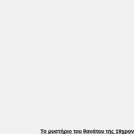
Το μυστήριο του θανάτου της 19χρον