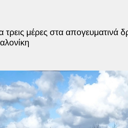
ια τρεις μέρες στα απογευματινά 
αλονίκη