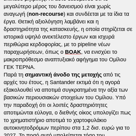
μεγαλύτερο μέρος του δανεισμού είναι χωρίς
αναγωγή (
non-recourse
) και συνδέεται με τα ίδια τα
έργα. Θετική αξιολόγηση λαμβάνει και η
δραστηριότητα της κατασκευής, η οποία στηρίζεται σε
ιστορικά υψηλό ανεκτέλεστο έργων και ισχυρά
περιθώρια κερδοφορίας, με το pipeline νέων
παραχωρήσεων, όπως ο
ΒΟΑΚ
, να ενισχύει το
μακροπρόθεσμο αναπτυξιακό αφήγημα του Ομίλου
ΓΕΚ ΤΕΡΝΑ.
Παρά τη
σημαντική άνοδο της μετοχής
από τις
αρχές του έτους, η Santander εκτιμά ότι η αγορά
εξακολουθεί να αποτιμά συγκρατημένα την αξία των
βασικών περιουσιακών στοιχείων του Ομίλου. Υπό
την παραδοχή ότι οι λοιπές δραστηριότητες
αποτιμώνται εύλογα, ο διεθνής οίκος υπολογίζει πως
το χρηματιστήριο αποτιμά το χαρτοφυλάκιο
αυτοκινητοδρόμων περίπου στα 1,2 δισ. ευρώ για το
2027. Το ποσό αυτό υπολείπεται τόσο του