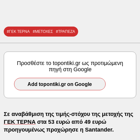
#ΓΕΚ ΤΕΡΝΑ
#ΜΕΤΟΧΕΣ
#ΤΡΑΠΕΖΑ
Προσθέστε το topontiki.gr ως προτιμώμενη
πηγή στη Google
Add topontiki.gr on Google
Σε αναβάθμιση της τιμής-στόχου της μετοχής της
ΓΕΚ ΤΕΡΝΑ
στα 53 ευρώ από 49 ευρώ
προηγουμένως προχώρησε η Santander.