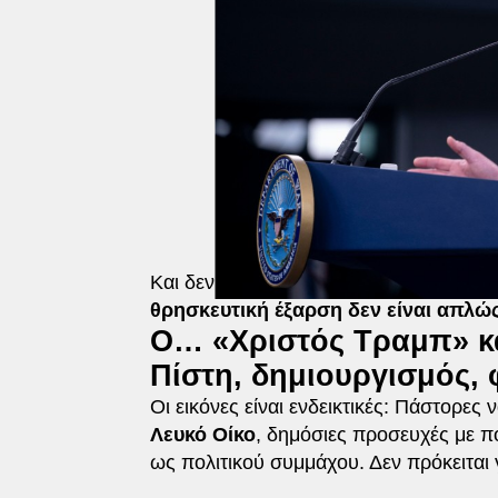
Και δεν πρόκειται για μεμονωμένο περι
θρησκευτική έξαρση δεν είναι απλώς
Ο… «Χριστός Τραμπ» κα
Πίστη, δημιουργισμός,
Οι εικόνες είναι ενδεικτικές: Πάστορες
Λευκό Οίκο
, δημόσιες προσευχές με π
ως πολιτικού συμμάχου. Δεν πρόκειται