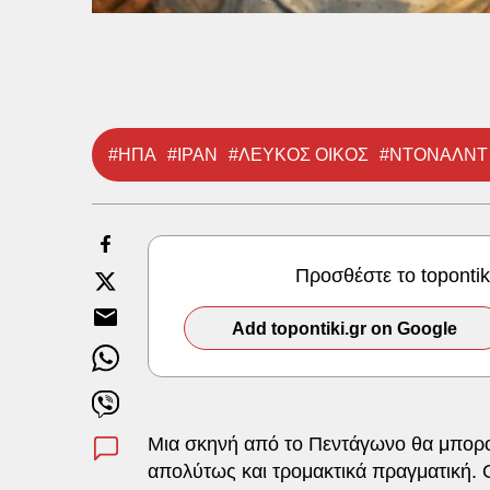
#ΗΠΑ
#ΙΡΑΝ
#ΛΕΥΚΟΣ ΟΙΚΟΣ
#ΝΤΟΝΑΛΝΤ
Προσθέστε το toponti
Add topontiki.gr on Google
Μια σκηνή από το Πεντάγωνο θα μπορού
απολύτως και τρομακτικά πραγματική. 