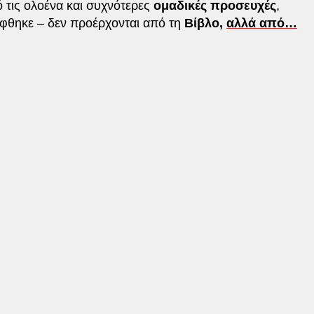
 τις ολοένα και συχνότερες
ομαδικές προσευχές
,
φθηκε – δεν προέρχονται από τη
Βίβλο,
αλλά από…