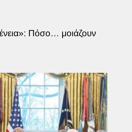
γένεια»: Πόσο… μοιάζουν