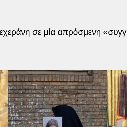
Τεχεράνη σε μία απρόσμενη «συγ