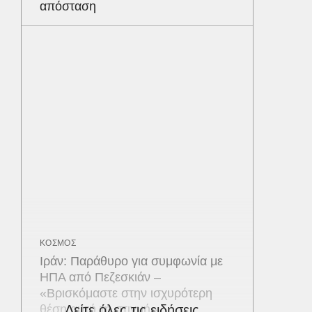
απόσταση
ΚΟΣΜΟΣ
Ιράν: Παράθυρο για συμφωνία με
ΗΠΑ από Πεζεσκιάν –
«Βρισκόμαστε στην ισχυρότερη
θέση αυτή τη στιγμή»
Δείτε όλες τις ειδήσεις