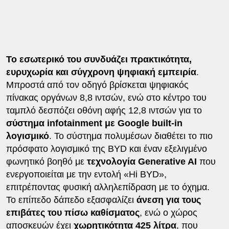
Το εσωτερικό του συνδυάζει πρακτικότητα,
ευρυχωρία και σύγχρονη ψηφιακή εμπειρία
.
Μπροστά από τον οδηγό βρίσκεται ψηφιακός
πίνακας οργάνων 8,8 ιντσών, ενώ στο κέντρο του
ταμπλό δεσπόζει οθόνη αφής 12,8 ιντσών για το
σύστημα infotainment με Google built-in
λογισμικό
. Το σύστημα πολυμέσων διαθέτει το πιο
πρόσφατο λογισμικό της BYD και έναν εξελιγμένο
φωνητικό βοηθό με
τεχνολογία Generative AI
που
ενεργοποιείται με την εντολή «Hi BYD»,
επιτρέποντας φυσική αλληλεπίδραση με το όχημα.
Το επίπεδο δάπεδο εξασφαλίζει
άνεση για τους
επιβάτες του πίσω καθίσματος
, ενώ ο χώρος
αποσκευών έχει
χωρητικότητα 425 λίτρα
, που