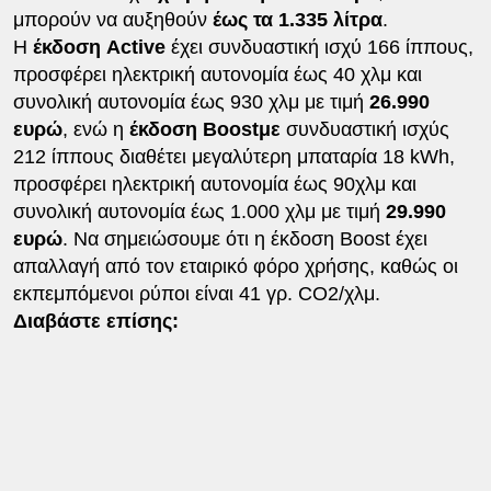
μπορούν να αυξηθούν
έως τα 1.335 λίτρα
.
Η
έκδοση Active
έχει συνδυαστική ισχύ 166 ίππους,
προσφέρει ηλεκτρική αυτονομία έως 40 χλμ και
συνολική αυτονομία έως 930 χλμ με τιμή
26.990
ευρώ
, ενώ η
έκδοση Boostμε
συνδυαστική ισχύς
212 ίππους διαθέτει μεγαλύτερη μπαταρία 18 kWh,
προσφέρει ηλεκτρική αυτονομία έως 90χλμ και
συνολική αυτονομία έως 1.000 χλμ με τιμή
29.990
ευρώ
. Να σημειώσουμε ότι η έκδοση Boost έχει
απαλλαγή από τον εταιρικό φόρο χρήσης, καθώς οι
εκπεμπόμενοι ρύποι είναι 41 γρ. CO2/χλμ.
Διαβάστε επίσης: