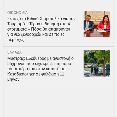
ΟΙΚΟΝΟΜΙΑ
Σε ισχύ το Ειδικό Χωροταξικό για τον
Τουρισμό – Τέρμα η δόμηση στα 4
στρέμματα – Πόσα θα απαιτούνται
για νέα ξενοδοχεία και σε ποιες
περιοχές
ΕΛΛΑΔΑ
Μυστράς: Ελεύθερος με αναστολή ο
55χρονος που είχε κρύψει τη σορό
του πατέρα του στον καταψύκτη –
Καταδικάστηκε σε φυλάκιση 11
μηνών