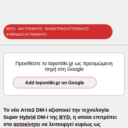
#BYD
#ΑΥΤΟΚΙΝΗΤΟ
#ΗΛΕΚΤΡΙΚΟ ΑΥΤΟΚΙΝΗΤΟ
#ΥΒΡΙΔΙΚΟ ΑΥΤΟΚΙΝΗΤΟ
Προσθέστε το topontiki.gr ως προτιμώμενη
πηγή στη Google
Add topontiki.gr on Google
Το νέο Aττο2 DM-i αξιοποιεί την τεχνολογία
Super
Hybrid
DM-i της
BYD
, η οποία επιτρέπει
στο
αυτοκίνητο
να λειτουργεί κυρίως ως