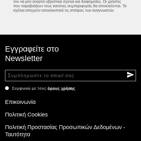
του να μην αναρτά υβριστικά σχόλια και διαφημίσεις. Οι χρήστες
που παραβιάζουν τους κανόνες συμπεριφοράς θα αποκλείονται. Τα
σχόλια απηχούν αποκλειστικά τις απόψεις των αναγνωστών.
Εγγραφείτε στο
Newsletter
Συμφωνώ με τους
όρους χρήσης
Επικοινωνία
Πολιτική Cookies
Πολιτική Προστασίας Προσωπικών Δεδομένων -
Ταυτότητα