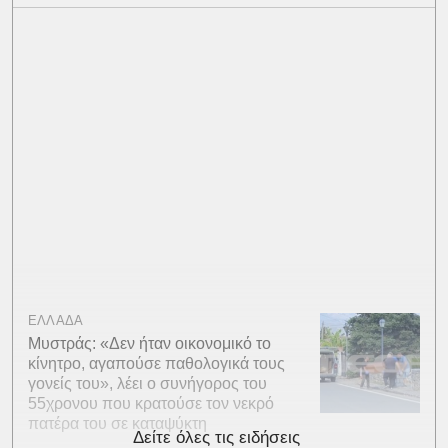
ΕΛΛΑΔΑ
Μυστράς: «Δεν ήταν οικονομικό το
κίνητρο, αγαπούσε παθολογικά τους
γονείς του», λέει ο συνήγορος του
55χρονου που κρατούσε τον νεκρό
πατέρα του σε καταψύκτη
Δείτε όλες τις ειδήσεις