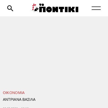
ΟΙΚΟΝΟΜΙΑ
ΑΝΤΡΙΑΝΑ ΒΑΣΙΛΑ