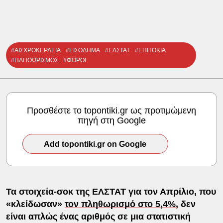
#ΑΙΣΧΡΟΚΕΡΔΕΙΑ
#ΕΙΣΟΔΗΜΑ
#ΕΛΣΤΑΤ
#ΕΠΙΤΟΚΙΑ
#ΠΛΗΘΩΡΙΣΜΟΣ
#ΦΟΡΟΙ
Προσθέστε το topontiki.gr ως προτιμώμενη
πηγή στη Google
Add topontiki.gr on Google
Τα στοιχεία-σοκ της ΕΛΣΤΑΤ για τον Απρίλιο, που
«κλείδωσαν»
τον πληθωρισμό στο 5,4%,
δεν
είναι απλώς ένας αριθμός σε μια στατιστική