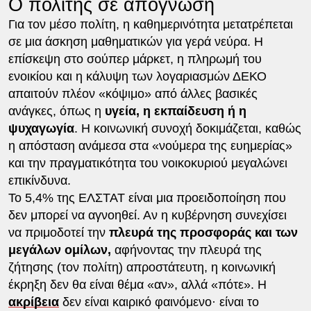
Ο πολίτης σε απόγνωση
Για τον μέσο πολίτη, η καθημερινότητα μετατρέπεται
σε μια άσκηση μαθηματικών για γερά νεύρα. Η
επίσκεψη στο σούπερ μάρκετ, η πληρωμή του
ενοικίου και η κάλυψη των λογαριασμών ΔΕΚΟ
απαιτούν πλέον «κόψιμο» από άλλες βασικές
ανάγκες, όπως η
υγεία, η εκπαίδευση ή η
ψυχαγωγία
. Η κοινωνική συνοχή δοκιμάζεται, καθώς
η απόσταση ανάμεσα στα «νούμερα της ευημερίας»
και την πραγματικότητα του νοικοκυριού μεγαλώνει
επικίνδυνα.
Το 5,4% της ΕΛΣΤΑΤ είναι μια προειδοποίηση που
δεν μπορεί να αγνοηθεί. Αν η κυβέρνηση συνεχίσει
να πριμοδοτεί την
πλευρά της προσφοράς και των
μεγάλων ομίλων,
αφήνοντας την πλευρά της
ζήτησης (τον πολίτη) απροστάτευτη, η κοινωνική
έκρηξη δεν θα είναι θέμα «αν», αλλά «πότε». Η
ακρίβεια
δεν είναι καιρικό φαινόμενο· είναι το