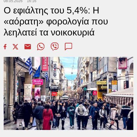
08.05.2026
16:16
Ο εφιάλτης του 5,4%: Η
«αόρατη» φορολογία που
λεηλατεί τα νοικοκυριά