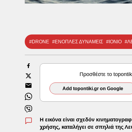
#DRONE
#ΕΝΟΠΛΕΣ ΔΥΝΑΜΕΙΣ
#ΙΟΝΙΟ
#Λ
Προσθέστε το toponti
Add topontiki.gr on Google
Η εικόνα είναι σχεδόν κινηματογραφ
χρήσης, καταλήγει σε σπηλιά της Λε