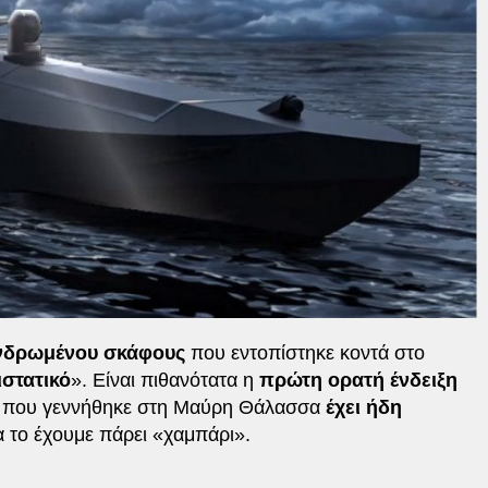
νδρωμένου σκάφους
που εντοπίστηκε κοντά στο
στατικό
». Είναι πιθανότατα η
πρώτη ορατή ένδειξη
που γεννήθηκε στη Μαύρη Θάλασσα
έχει ήδη
α το έχουμε πάρει «χαμπάρι».