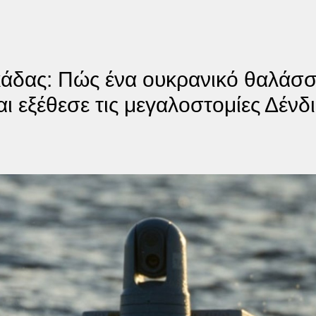
κάδας: Πώς ένα ουκρανικό θαλάσ
ι εξέθεσε τις μεγαλοστομίες Δένδ