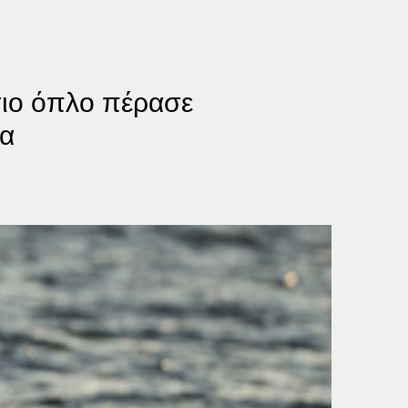
σιο όπλο πέρασε
ια