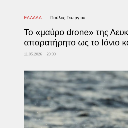
ΕΛΛΑΔΑ
Παύλος Γεωργίου
Το «μαύρο drone» της Λευ
απαρατήρητο ως το Ιόνιο κα
11.05.2026
20:00