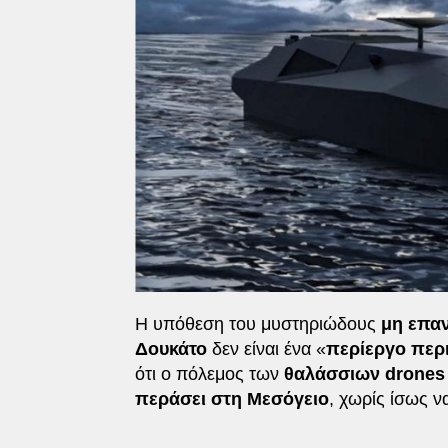
Η υπόθεση του μυστηριώδους
μη επα
Δουκάτο
δεν είναι ένα «
περίεργο περι
ότι ο πόλεμος των
θαλάσσιων drones
περάσει στη Μεσόγειο
, χωρίς ίσως ν