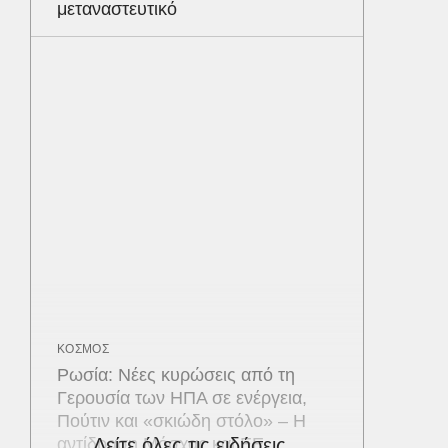
μεταναστευτικό
ΚΟΣΜΟΣ
Ρωσία: Νέες κυρώσεις από τη
Γερουσία των ΗΠΑ σε ενέργεια,
Πούτιν και «σκιώδη στόλο» – Η
αντίδραση Μόσχας και ΕΕ
Δείτε όλες τις ειδήσεις