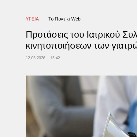
λογιών σε Ελλάδα και Κύπρο
ΥΓΕΙΑ
Tο Ποντίκι Web
Προτάσεις του Ιατρικού Συ
κινητοποιήσεων των γιατρ
12.05.2026
13:42