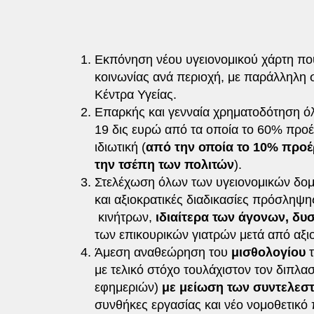
Εκπόνηση νέου υγειονομικού χάρτη που
κοινωνίας ανά περιοχή, με παράλληλη 
Κέντρα Υγείας.
Επαρκής και γενναία χρηματοδότηση όλ
19 δις ευρώ από τα οποία το 60% προέ
ιδιωτική (
από την οποία το 10% προέρ
την τσέπη των πολιτών
).
Στελέχωση όλων των υγειονομικών δομ
και αξιοκρατικές διαδικασίες πρόσληψη
κινήτρων,
ιδιαίτερα των άγονων, δυ
των επικουρικών γιατρών μετά από αξι
Άμεση αναθεώρηση του
μισθολογίου
τ
με τελικό στόχο τουλάχιστον τον διπλα
εφημεριών)
με μείωση των συντελεσ
συνθήκες εργασίας και νέο νομοθετικό 