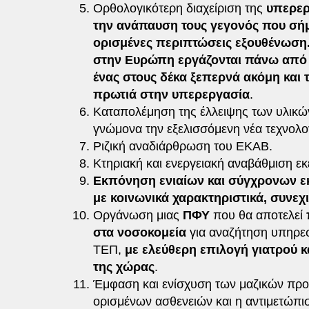
Ορθολογικότερη διαχείριση της
υπερερ
την ανάπαυση τους γεγονός που σήμ
ορισμένες περιπτώσεις εξουθένωση
στην Ευρώπη εργάζονται πάνω από 
ένας στους δέκα ξεπερνά ακόμη και τ
πρωτιά στην υπερεργασία
.
Καταπολέμηση της έλλειψης των υλικών
γνώμονα την εξελισσόμενη νέα τεχνολο
Ριζική αναδιάρθρωση του ΕΚΑΒ.
Κτηριακή και ενεργειακή αναβάθμιση εκε
Εκπόνηση ενιαίων και σύγχρονων ε
με κοινωνικά χαρακτηριστικά, συνεχ
Οργάνωση μιας
ΠΦΥ
που θα αποτελεί
στα νοσοκομεία
για αναζήτηση υπηρε
ΤΕΠ,
με ελεύθερη επιλογή γιατρού κ
της χώρας
.
Έμφαση και ενίσχυση των μαζικών πρ
ορισμένων ασθενειών και η αντιμετώπισ