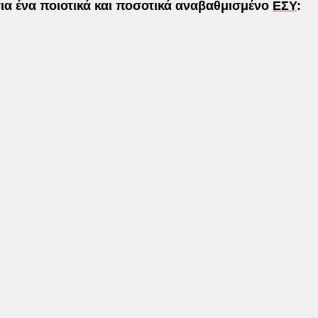
για ένα ποιοτικά και ποσοτικά αναβαθμισμένο
ΕΣΥ
: