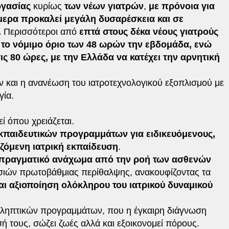
γασίας
κυρίως
των νέων γιατρών
,
με πρόνοια για
ερα προκαλεί μεγάλη δυσαρέσκεια και σε
.
Περισσότεροι από
επτά στους δέκα νέους γιατρούς
το νόμιμο όριο των 48 ωρών την εβδομάδα, ενώ
ις 80 ώρες, με την Ελλάδα να κατέχει την αρνητική
 και η ανανέωση του ιατροτεχνολογικού εξοπλισμού με
γία.
ί όπου χρειάζεται.
κπαιδευτικών προγραμμάτων για ειδικευόμενους,
ιζόμενη ιατρική εκπαίδευση
.
πραγματικό ανάχωμα από την ροή των ασθενών
σιών πρωτοβάθμιας περίθαλψης, ανακουφίζοντας τα
αι αξιοποίηση ολόκληρου του ιατρικού δυναμικού
οληπτικών προγραμμάτων, που η έγκαιρη διάγνωση
ή τους, σώζει ζωές αλλά και εξοικονομεί πόρους.