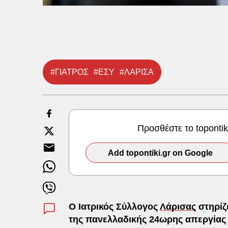
#ΓΙΑΤΡΟΣ
#ΕΣΥ
#ΛΑΡΙΣΑ
Προσθέστε το toponti
Add topontiki.gr on Google
Ο Ιατρικός Σύλλογος
Λάρισας
στηρίζε
της πανελλαδικής 24ωρης απεργίας 