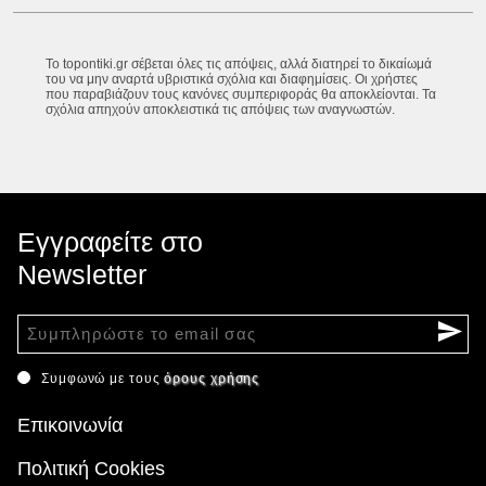
Το topontiki.gr σέβεται όλες τις απόψεις, αλλά διατηρεί το δικαίωμά
του να μην αναρτά υβριστικά σχόλια και διαφημίσεις. Οι χρήστες
που παραβιάζουν τους κανόνες συμπεριφοράς θα αποκλείονται. Τα
σχόλια απηχούν αποκλειστικά τις απόψεις των αναγνωστών.
Εγγραφείτε στο
Newsletter
Συμφωνώ με τους
όρους χρήσης
Επικοινωνία
Πολιτική Cookies