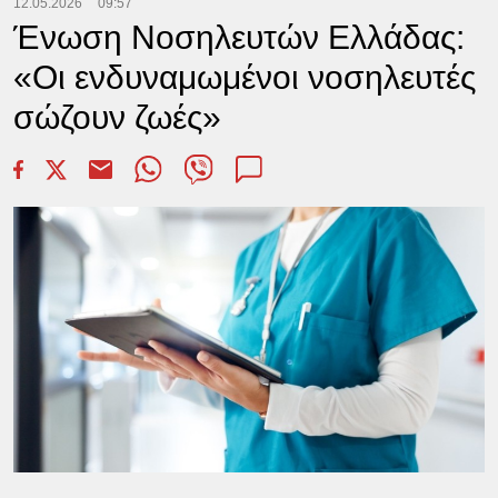
12.05.2026
09:57
Ένωση Νοσηλευτών Ελλάδας:
«Οι ενδυναμωμένοι νοσηλευτές
σώζουν ζωές»