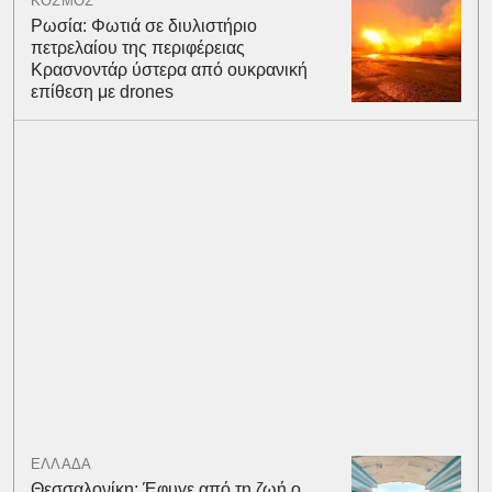
ΚΟΣΜΟΣ
Ρωσία: Φωτιά σε διυλιστήριο
πετρελαίου της περιφέρειας
Κρασνοντάρ ύστερα από ουκρανική
επίθεση με drones
ΕΛΛΑΔΑ
Θεσσαλονίκη: Έφυγε από τη ζωή ο