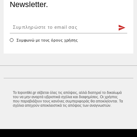
Newsletter.
Συμφωνώ με τους
όρους χρήσης
Το topontiki.gr σέβεται όλες τις απόψεις, αλλά διατηρεί το δικαίωμά
του να μην αναρτά υβριστικά σχόλια και διαφημίσεις. Οι χρήστες
που παραβιάζουν τους κανόνες συμπεριφοράς θα αποκλείονται. Τα
σχόλια απηχούν αποκλειστικά τις απόψεις των αναγνωστών.