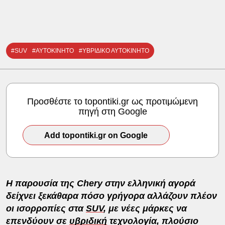
#SUV
#ΑΥΤΟΚΙΝΗΤΟ
#ΥΒΡΙΔΙΚΟ ΑΥΤΟΚΙΝΗΤΟ
Προσθέστε το topontiki.gr ως προτιμώμενη
πηγή στη Google
Add topontiki.gr on Google
Η παρουσία της Chery
στην ελληνική αγορά
δείχνει ξεκάθαρα πόσο γρήγορα αλλάζουν πλέον
οι ισορροπίες στα
SUV
, με νέες μάρκες να
επενδύουν σε
υβριδική
τεχνολογία, πλούσιο