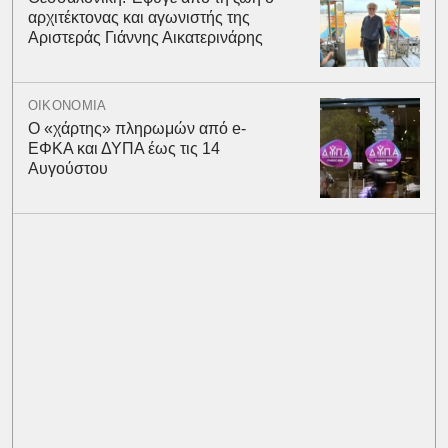
αρχιτέκτονας και αγωνιστής της
Αριστεράς Γιάννης Αικατερινάρης
ΟΙΚΟΝΟΜΙΑ
Ο «χάρτης» πληρωμών από e-
ΕΦΚΑ και ΔΥΠΑ έως τις 14
Αυγούστου