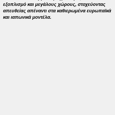
εξοπλισμό και μεγάλους χώρους, στοχεύοντας
απευθείας απέναντι στα καθιερωμένα ευρωπαϊκά
και ιαπωνικά μοντέλα.