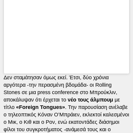
Δεν σταμάτησαν όμως εκεί. Έτσι, δύο χρόνια
αργότερα -την περασμένη βδομάδα- οι Rolling
Stones σε μια press conference στο Μπρούκλιν,
αποκάλυψαν ότι έρχεται το
νέο τους άλμπουμ
με
τίτλο
«Foreign Tongues»
. Την παρουσίαση ανέλαβε
ο τηλεοπτικός Κόναν Ο’Μπράιεν, εκλεκτοί καλεσμένοι
ο Μικ, ο Κιθ και ο Ρον, ενώ εκατοντάδες διάσημοι
φίλοι του συγκροτήματος -ανάμεσά τους και ο