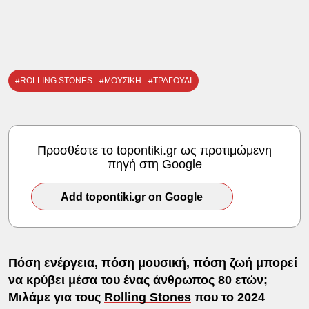
#ROLLING STONES
#ΜΟΥΣΙΚΗ
#ΤΡΑΓΟΥΔΙ
Προσθέστε το topontiki.gr ως προτιμώμενη
πηγή στη Google
Add topontiki.gr on Google
Πόση ενέργεια, πόση
μουσική
, πόση ζωή μπορεί
να κρύβει μέσα του ένας άνθρωπος 80 ετών;
Μιλάμε για τους
Rolling Stones
που το 2024