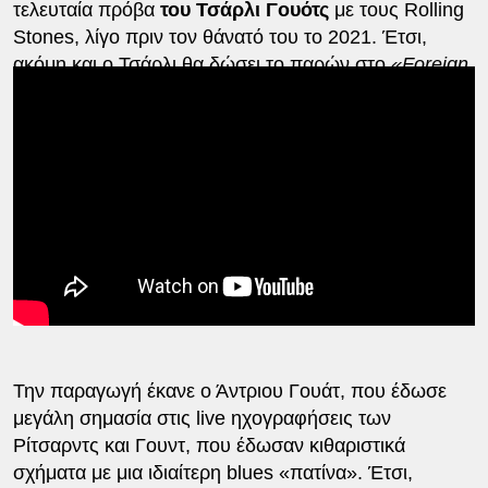
τελευταία πρόβα
του Τσάρλι Γουότς
με τους Rolling
Stones, λίγο πριν τον θάνατό του το 2021. Έτσι,
ακόμη και ο Τσάρλι θα δώσει το παρών στο
«Foreign
Tongues».
Την παραγωγή έκανε ο Άντριου Γουάτ, που έδωσε
μεγάλη σημασία στις live ηχογραφήσεις των
Ρίτσαρντς και Γουντ, που έδωσαν κιθαριστικά
σχήματα με μια ιδιαίτερη blues «πατίνα». Έτσι,