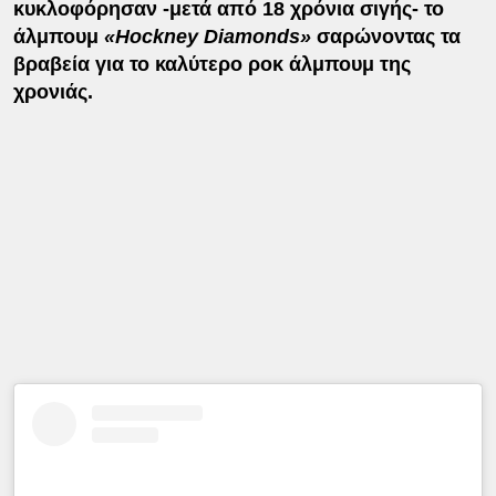
κυκλοφόρησαν -μετά από 18 χρόνια σιγής- το
άλμπουμ
«Hockney Diamonds»
σαρώνοντας τα
βραβεία για το καλύτερο ροκ άλμπουμ της
χρονιάς.