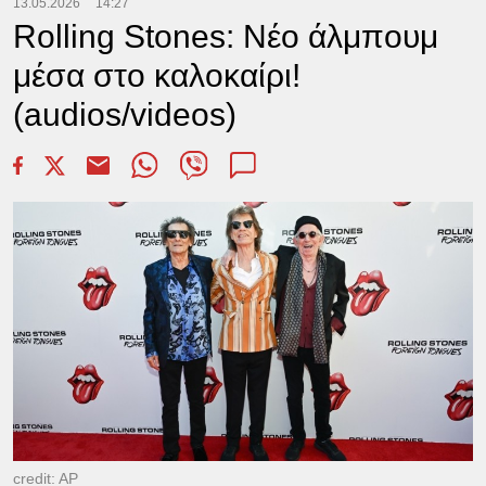
13.05.2026
14:27
Rolling Stones: Νέο άλμπουμ
μέσα στο καλοκαίρι!
(audios/videos)
credit: AP