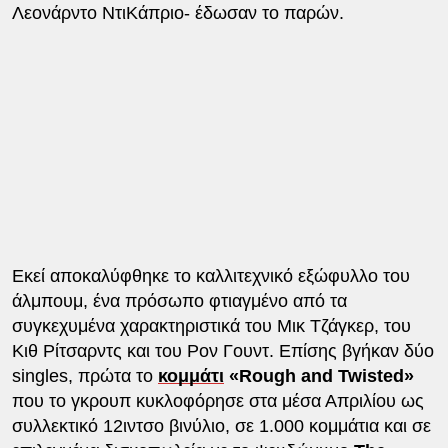
Λεονάρντο ΝτιΚάπριο- έδωσαν το παρών.
Εκεί αποκαλύφθηκε το καλλιτεχνικό εξώφυλλο του
άλμπουμ, ένα πρόσωπο φτιαγμένο από τα
συγκεχυμένα χαρακτηριστικά του Μικ Τζάγκερ, του
Κιθ Ρίτσαρντς και του Ρον Γουντ. Επίσης βγήκαν δύο
singles, πρώτα το
κομμάτι
«Rough and Twisted»
που το γκρουπ κυκλοφόρησε στα μέσα Απριλίου ως
συλλεκτικό 12ιντσο βινύλιο, σε 1.000 κομμάτια και σε