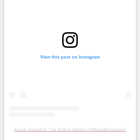
View this post on Instagram
A post shared by The Rolling Stones (@therollingstones)